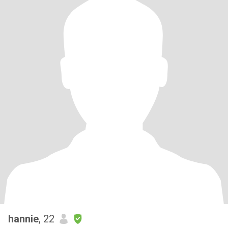
hannie
, 22