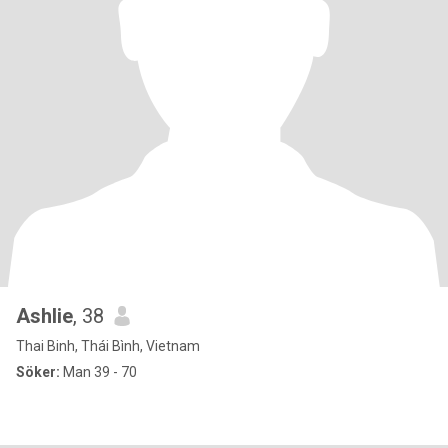
Ashlie
, 38
Thai Binh, Thái Bình, Vietnam
Söker:
Man 39 - 70