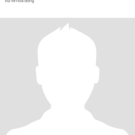
vui vẻ hoà đồng