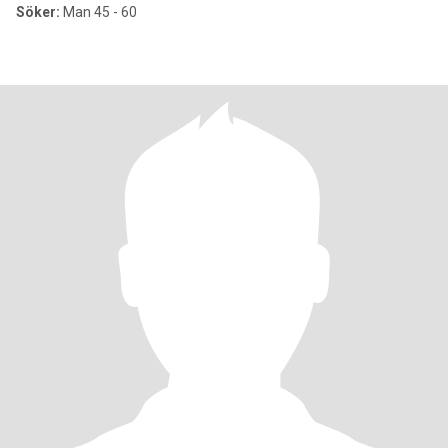
Söker:
Man 45 - 60