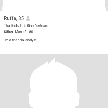
Ruffa
, 35
Thai Binh, Thái Bình, Vietnam
Söker:
Man 43 - 80
I'm a financial analyst