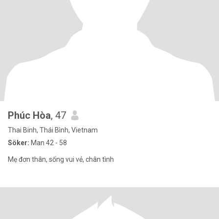
Phúc Hòa
, 47
Thai Binh, Thái Bình, Vietnam
Söker:
Man 42 - 58
Mẹ đơn thân, sống vui vẻ, chân tình