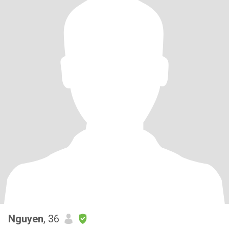
Nguyen
, 36