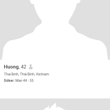
Huong
, 42
Thai Binh, Thái Bình, Vietnam
Söker:
Man 44 - 55