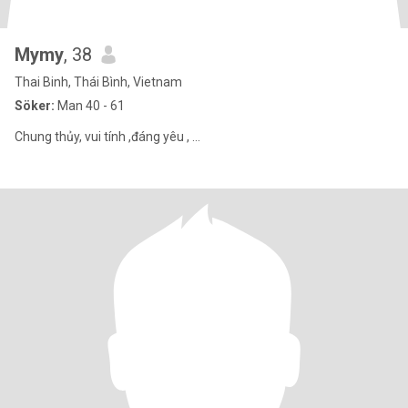
Mymy
, 38
Thai Binh, Thái Bình, Vietnam
Söker:
Man 40 - 61
Chung thủy, vui tính ,đáng yêu , ...