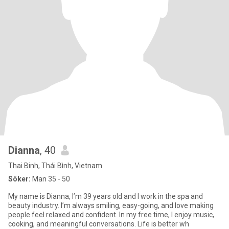
Dianna
, 40
Thai Binh, Thái Bình, Vietnam
Söker:
Man 35 - 50
My name is Dianna, I’m 39 years old and I work in the spa and
beauty industry. I’m always smiling, easy-going, and love making
people feel relaxed and confident. In my free time, I enjoy music,
cooking, and meaningful conversations. Life is better wh