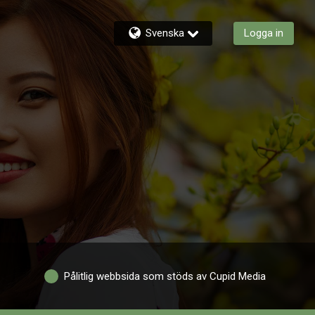
Svenska
Logga in
Pålitlig webbsida som stöds av Cupid Media