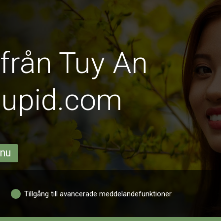
 från Tuy An
Cupid.com
 nu
Tillgång till avancerade meddelandefunktioner