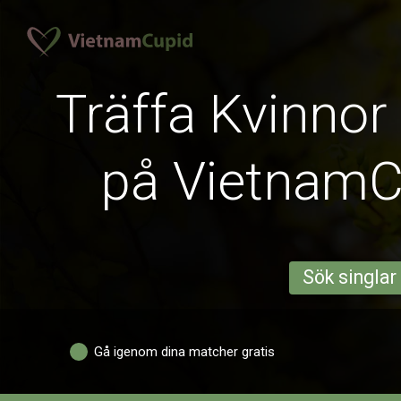
Träffa Kvinnor
på Vietnam
Sök singlar
Gå igenom dina matcher gratis