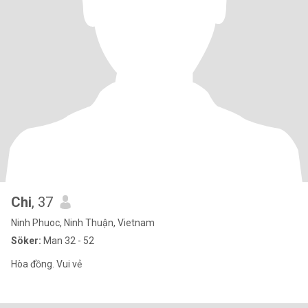
Chi
, 37
Ninh Phuoc, Ninh Thuận, Vietnam
Söker:
Man 32 - 52
Hòa đồng. Vui vẻ