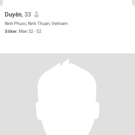
Duyên
, 33
Ninh Phuoc, Ninh Thuận, Vietnam
Söker:
Man 32 - 52