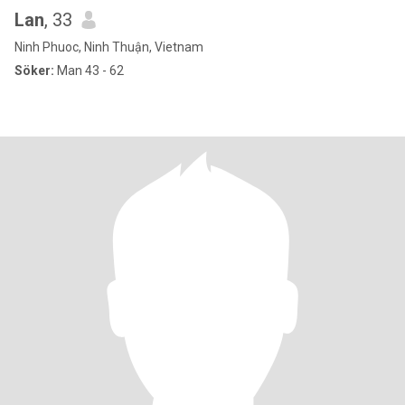
Lan
, 33
Ninh Phuoc, Ninh Thuận, Vietnam
Söker:
Man 43 - 62