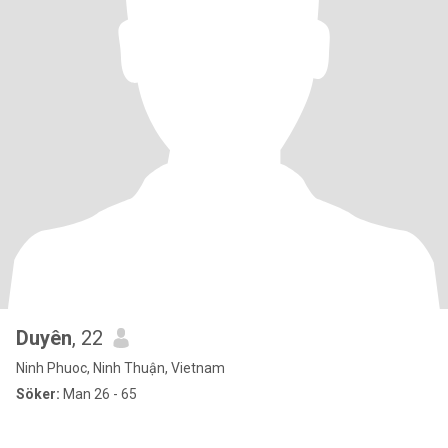
Duyên
, 22
Ninh Phuoc, Ninh Thuận, Vietnam
Söker:
Man 26 - 65