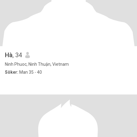
Hà
, 34
Ninh Phuoc, Ninh Thuận, Vietnam
Söker:
Man 35 - 40