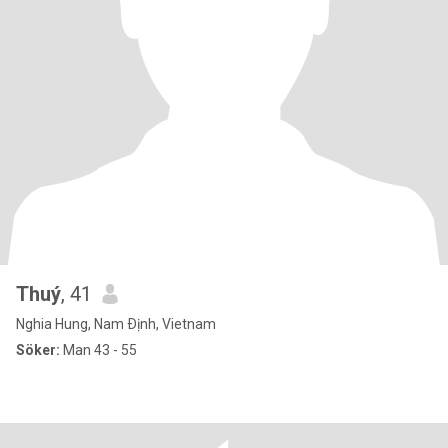
Thuý
, 41
Nghia Hung, Nam Ðịnh, Vietnam
Söker:
Man 43 - 55