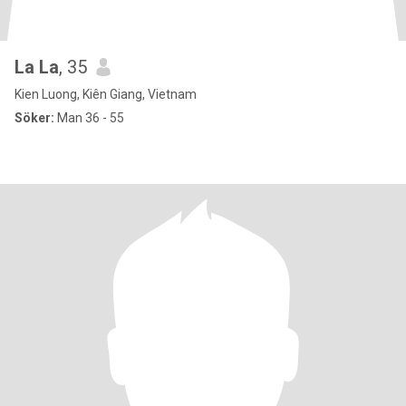
La La
, 35
Kien Luong, Kiên Giang, Vietnam
Söker:
Man 36 - 55