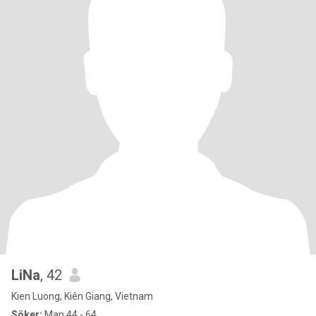
LiNa
, 42
Kien Luong, Kiên Giang, Vietnam
Söker:
Man 44 - 64