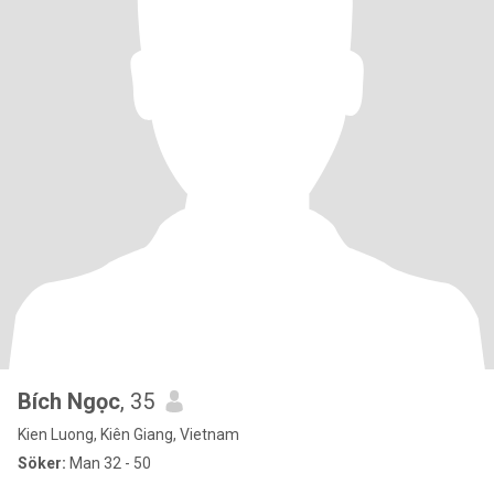
Bích Ngọc
, 35
Kien Luong, Kiên Giang, Vietnam
Söker:
Man 32 - 50