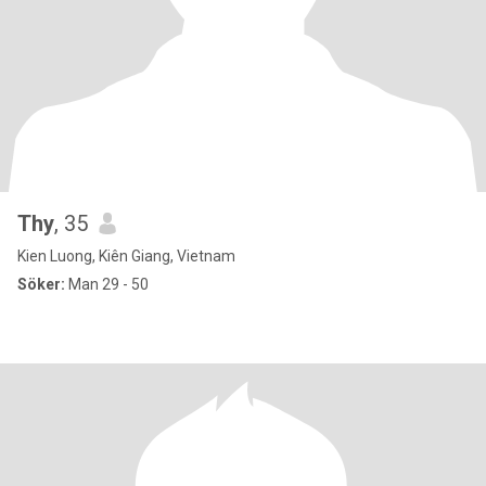
Thy
, 35
Kien Luong, Kiên Giang, Vietnam
Söker:
Man 29 - 50