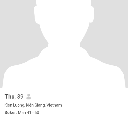
Thu
, 39
Kien Luong, Kiên Giang, Vietnam
Söker:
Man 41 - 60