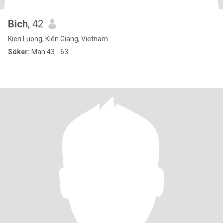
Bich
, 42
Kien Luong, Kiên Giang, Vietnam
Söker:
Man 43 - 63