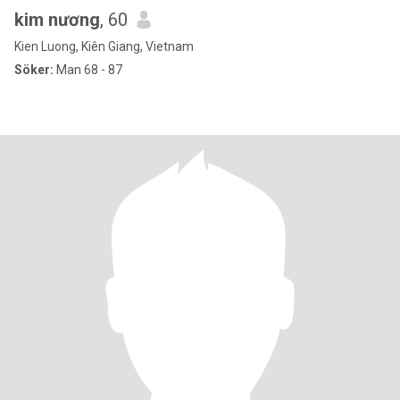
kim nương
, 60
Kien Luong, Kiên Giang, Vietnam
Söker:
Man 68 - 87