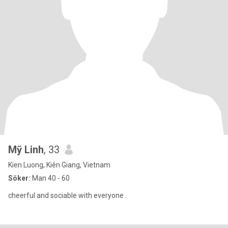
Mỹ Linh
, 33
Kien Luong, Kiên Giang, Vietnam
Söker:
Man 40 - 60
cheerful and sociable with everyone .​