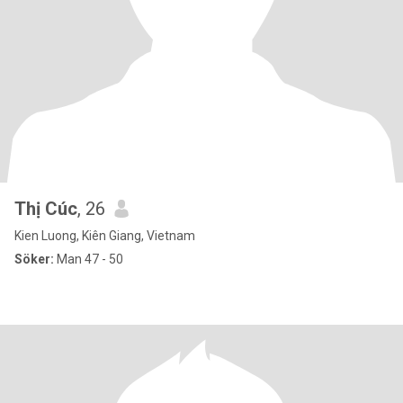
Thị Cúc
, 26
Kien Luong, Kiên Giang, Vietnam
Söker:
Man 47 - 50