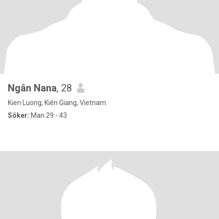
Ngân Nana
, 28
Kien Luong, Kiên Giang, Vietnam
Söker:
Man 29 - 43