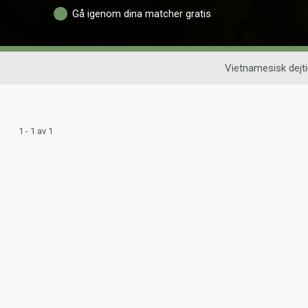
Gå igenom dina matcher gratis
Vietnamesisk dejt
1 - 1 av 1