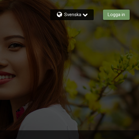
Svenska
Logga in