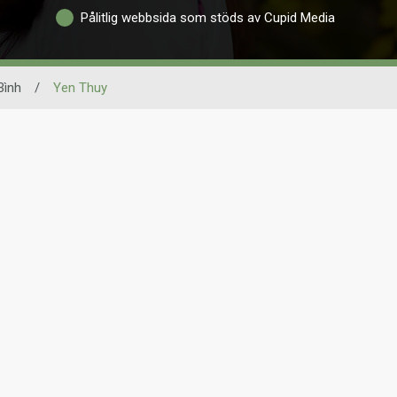
Pålitlig webbsida som stöds av Cupid Media
Bình
/
Yen Thuy