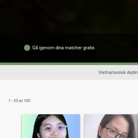
Gå igenom dina matcher gratis
Vietnamesisk dejtin
1 - 35 av 100