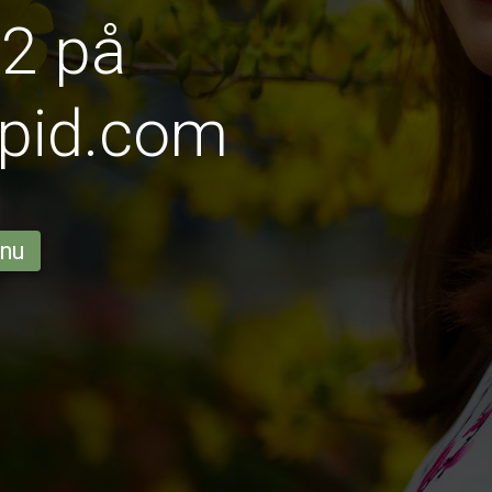
 2 på
pid.com
 nu