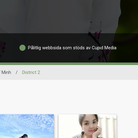
Pålitlig webbsida som stöds av Cupid Media
 Minh
/
District 2