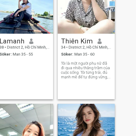
Lamanh
Thiên Kim
38
•
District 2, Hồ Chí Minh, Vietnam
34
•
District 2, Hồ Chí Minh, Vietnam
Söker:
Man 35 - 55
Söker:
Man 35 - 60
Tôi là một người phụ nữ đã
đi qua nhiều thăng trầm của
cuộc sống. Tôi từng trải, đủ
mạnh mẽ để tự đứng vững,
nhưng cũng đủ mềm lòng để
hiểu rằng không ai nên cô
đơn mãi. Sau những gì đã
qua, tôi không còn tìm kiếm
sự hào nhoáng hay những lời
hứa xa v