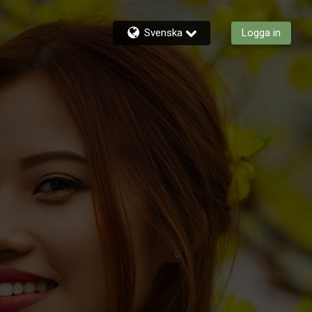
Svenska
Logga in