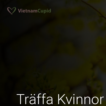
Träffa Kvinnor