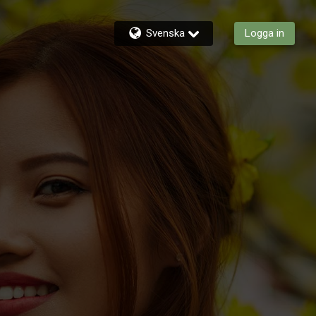
Svenska
Logga in