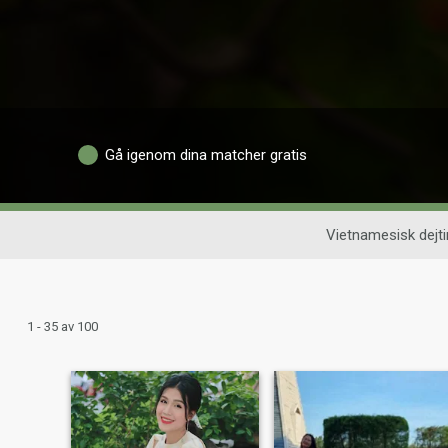
Gå igenom dina matcher gratis
Vietnamesisk dejt
1 - 35 av 100