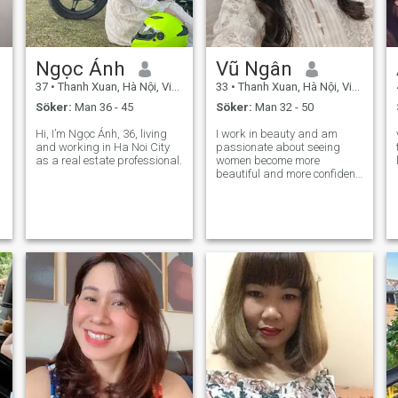
Ngọc Ánh
Vũ Ngân
37
•
Thanh Xuan, Hà Nội, Vietnam
33
•
Thanh Xuan, Hà Nội, Vietnam
Söker:
Man 36 - 45
Söker:
Man 32 - 50
Hi, I’m Ngọc Ánh, 36, living
I work in beauty and am
v
and working in Ha Noi City
passionate about seeing
as a real estate professional.
women become more
beautiful and more confident
in themselves. I love cooking,
on weekends when I'm not
busy with work, there's
nothing more enjoyable than
having someone with me to
enjoy great food and