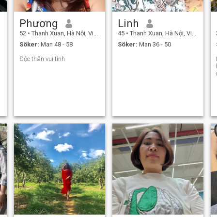
Phương
Linh
52
•
Thanh Xuan, Hà Nội, Vietnam
45
•
Thanh Xuan, Hà Nội, Vietnam
Söker:
Man 48 - 58
Söker:
Man 36 - 50
Độc thân vui tính