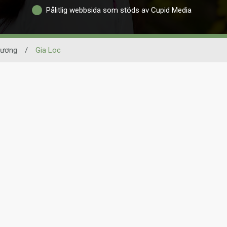
Pålitlig webbsida som stöds av Cupid Media
Dương
/
Gia Loc