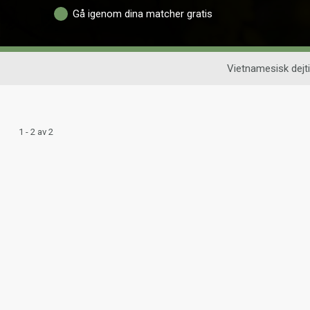
Gå igenom dina matcher gratis
Vietnamesisk dejt
1 - 2 av 2