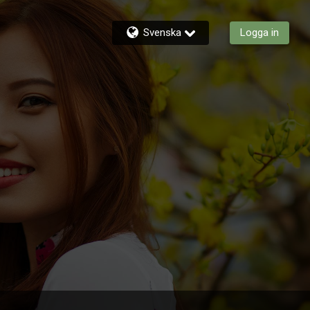
Svenska
Logga in