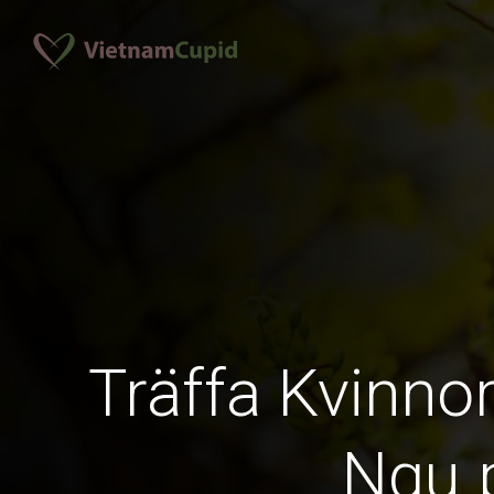
Träffa Kvinno
Ngu 