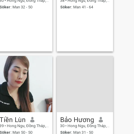
30
•
Hong Ngu, Ðồng Tháp, Vietnam
38
•
Hong Ngu, Ðồng Tháp, Vietnam
Söker:
Man 32 - 50
Söker:
Man 41 - 64
Tiền Lùn
Bảo Hương
39
•
Hong Ngu, Ðồng Tháp, Vietnam
30
•
Hong Ngu, Ðồng Tháp, Vietnam
Söker:
Man 50 - 50
Söker:
Man 31 - 50