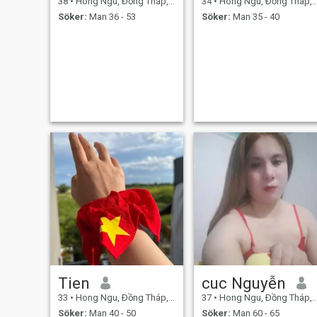
38
•
Hong Ngu, Ðồng Tháp, Vietnam
34
•
Hong Ngu, Ðồng Tháp, Vietnam
Söker:
Man 36 - 53
Söker:
Man 35 - 40
Tien
cuc Nguyễn
33
•
Hong Ngu, Ðồng Tháp, Vietnam
37
•
Hong Ngu, Ðồng Tháp, Vietnam
Söker:
Man 40 - 50
Söker:
Man 60 - 65