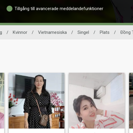
Tillgång till avancerade meddelandefunktioner
g
/
Kvinnor
/
Vietnamesiska
/
Singel
/
Plats
/
Ðồng 