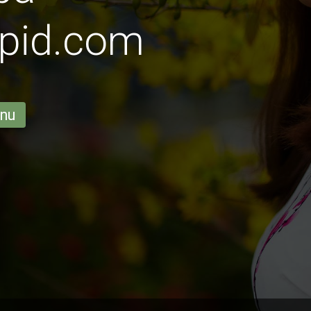
pid.com
 nu