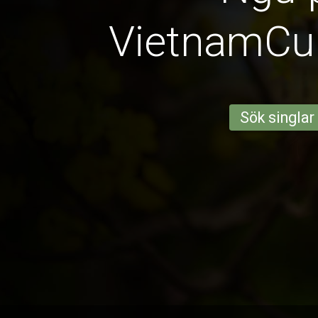
VietnamCu
Sök singlar