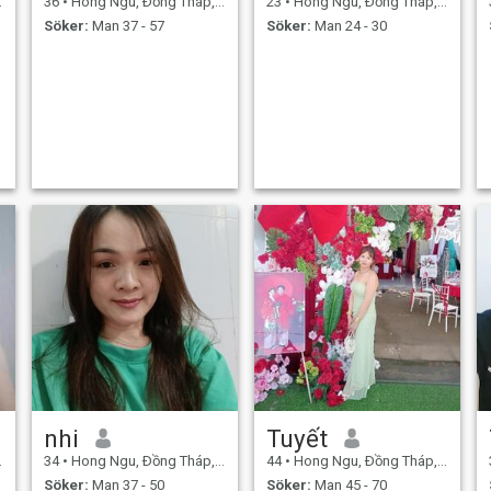
36
•
Hong Ngu, Ðồng Tháp, Vietnam
23
•
Hong Ngu, Ðồng Tháp, Vietnam
Söker:
Man 37 - 57
Söker:
Man 24 - 30
nhi
Tuyết
34
•
Hong Ngu, Ðồng Tháp, Vietnam
44
•
Hong Ngu, Ðồng Tháp, Vietnam
Söker:
Man 37 - 50
Söker:
Man 45 - 70