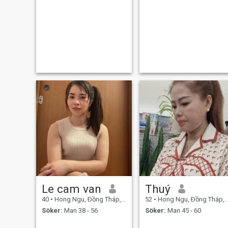
Le cam van
Thuý
40
•
Hong Ngu, Ðồng Tháp, Vietnam
52
•
Hong Ngu, Ðồng Tháp, Vietnam
Söker:
Man 38 - 56
Söker:
Man 45 - 60