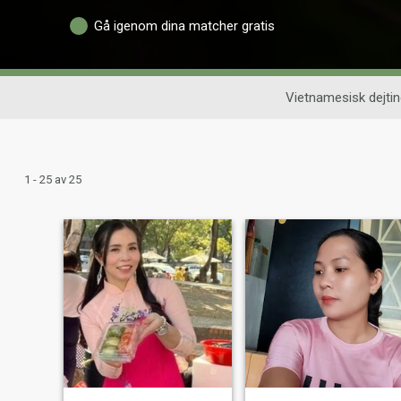
Gå igenom dina matcher gratis
Vietnamesisk dejtin
1 - 25 av 25