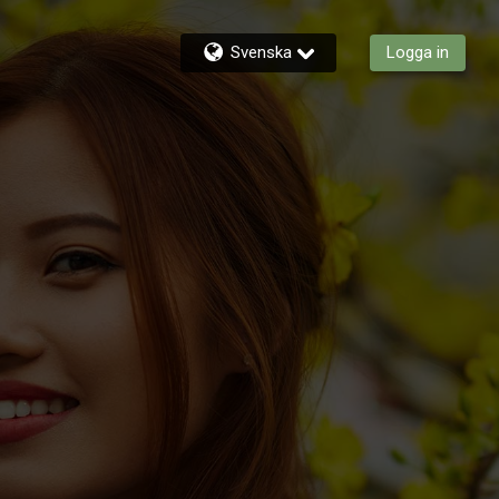
Svenska
Logga in