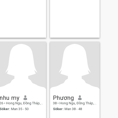
nhu my
Phương
26
•
Hong Ngu, Ðồng Tháp, Vietnam
38
•
Hong Ngu, Ðồng Tháp, Vietnam
Söker:
Man 35 - 50
Söker:
Man 38 - 48