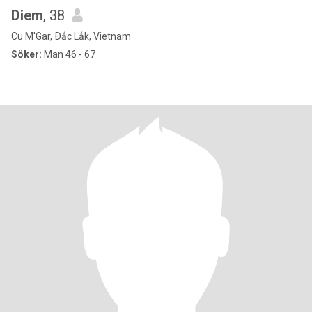
Diem
, 38
Cu M'Gar, Ðắc Lắk, Vietnam
Söker:
Man 46 - 67