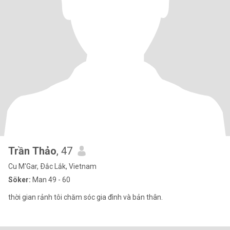
Trần Thảo
, 47
Cu M'Gar, Ðắc Lắk, Vietnam
Söker:
Man 49 - 60
thời gian rảnh tôi chăm sóc gia đình và bản thân.