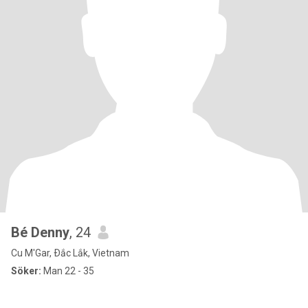
Bé Denny
, 24
Cu M'Gar, Ðắc Lắk, Vietnam
Söker:
Man 22 - 35