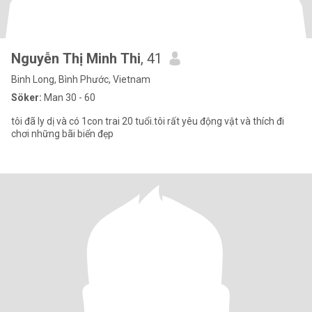
Nguyễn Thị Minh Thi
, 41
Binh Long, Bình Phước, Vietnam
Söker:
Man 30 - 60
tôi đã ly dị và có 1con trai 20 tuổi.tôi rất yêu động vật và thích đi
chơi những bãi biển đẹp