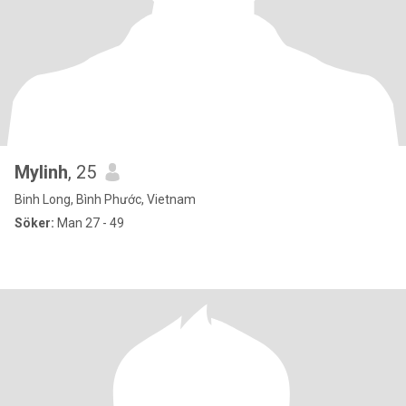
Mylinh
, 25
Binh Long, Bình Phước, Vietnam
Söker:
Man 27 - 49