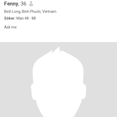
Fenny
, 36
Binh Long, Bình Phước, Vietnam
Söker:
Man 48 - 88
Ask me