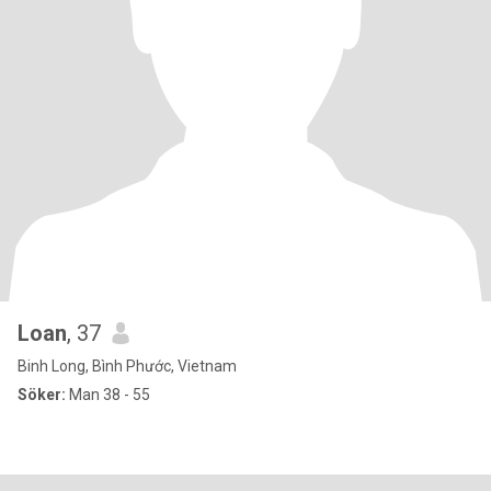
Loan
, 37
Binh Long, Bình Phước, Vietnam
Söker:
Man 38 - 55