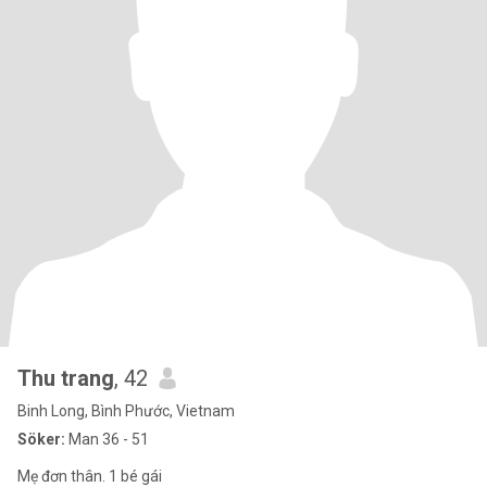
Thu trang
, 42
Binh Long, Bình Phước, Vietnam
Söker:
Man 36 - 51
Mẹ đơn thân. 1 bé gái