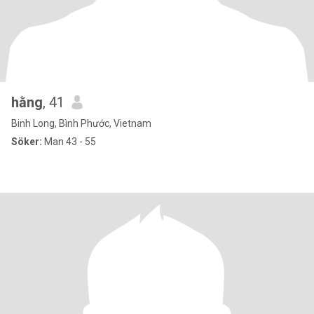
hằng
, 41
Binh Long, Bình Phước, Vietnam
Söker:
Man 43 - 55