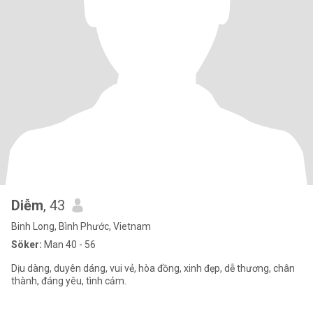
Diễm
, 43
Binh Long, Bình Phước, Vietnam
Söker:
Man 40 - 56
Dịu dàng, duyên dáng, vui vẻ, hòa đồng, xinh đẹp, dễ thương, chân
thành, đáng yêu, tình cảm.