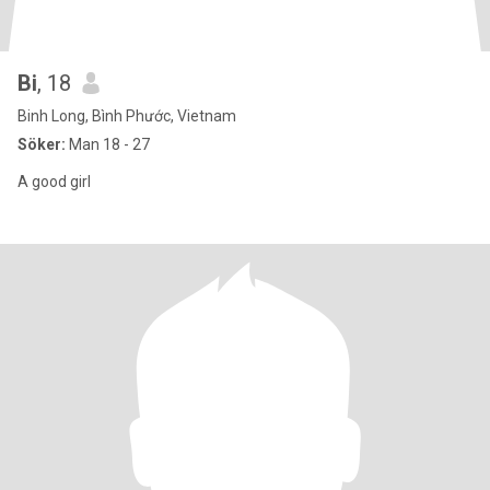
Bi
, 18
Binh Long, Bình Phước, Vietnam
Söker:
Man 18 - 27
A good girl