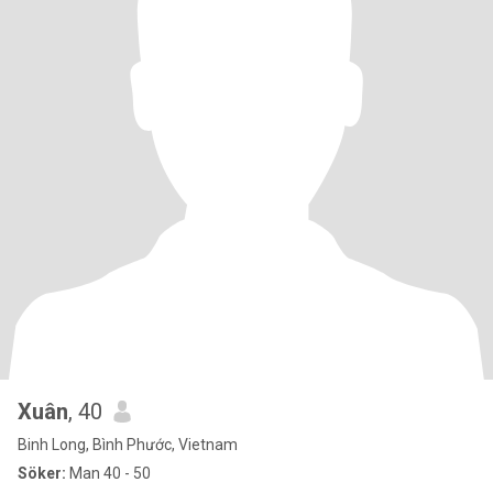
Xuân
, 40
Binh Long, Bình Phước, Vietnam
Söker:
Man 40 - 50