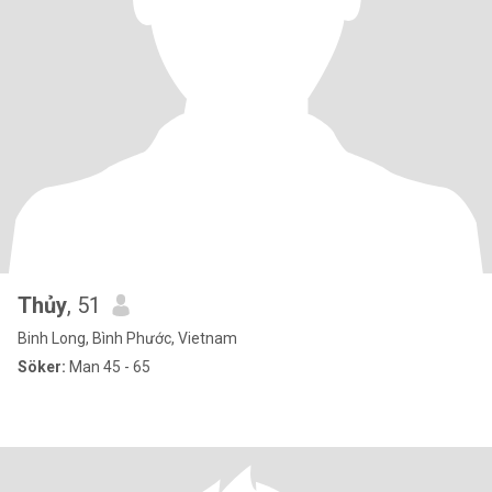
Thủy
, 51
Binh Long, Bình Phước, Vietnam
Söker:
Man 45 - 65