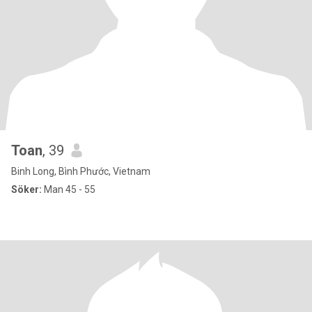
Toan
, 39
Binh Long, Bình Phước, Vietnam
Söker:
Man 45 - 55