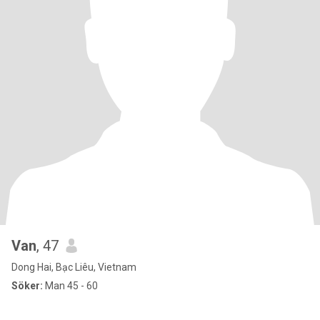
Van
, 47
Dong Hai, Bạc Liêu, Vietnam
Söker:
Man 45 - 60