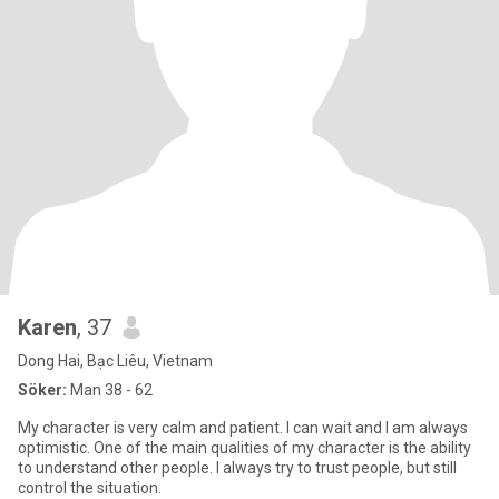
Karen
, 37
Dong Hai, Bạc Liêu, Vietnam
Söker:
Man 38 - 62
My character is very calm and patient. I can wait and I am always
optimistic. One of the main qualities of my character is the ability
to understand other people. I always try to trust people, but still
control the situation.