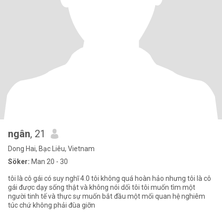
ngân
, 21
Dong Hai, Bạc Liêu, Vietnam
Söker:
Man 20 - 30
tôi là cô gái có suy nghĩ 4.0 tôi không quá hoàn hảo nhưng tôi là cô
gái được dạy sống thật và không nói dối tôi tôi muốn tìm một
người tinh tế và thực sự muốn bắt đầu một mối quan hệ nghiêm
túc chứ không phải đùa giỡn