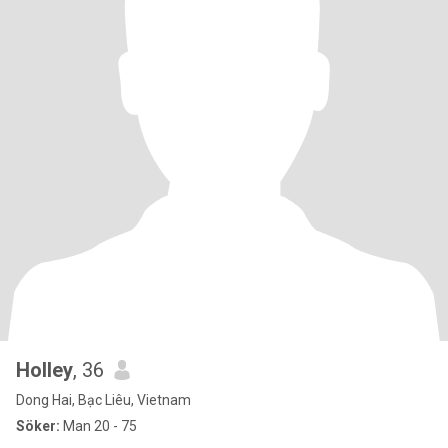
Holley
, 36
Dong Hai, Bạc Liêu, Vietnam
Söker:
Man 20 - 75