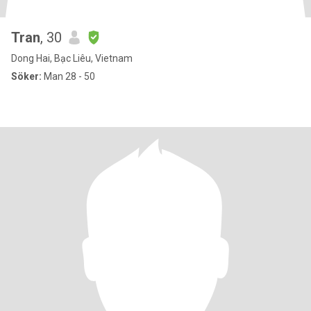
Tran
, 30
Dong Hai, Bạc Liêu, Vietnam
Söker:
Man 28 - 50