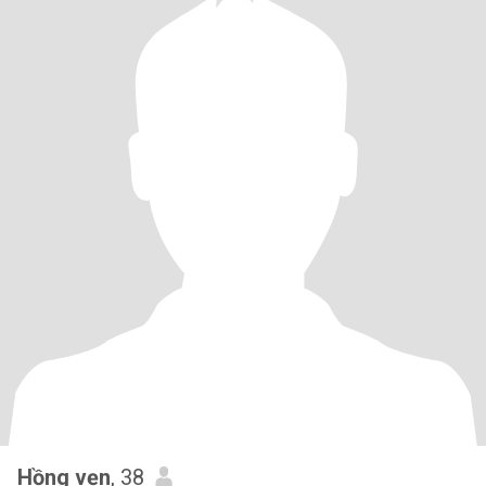
Hồng vẹn
, 38