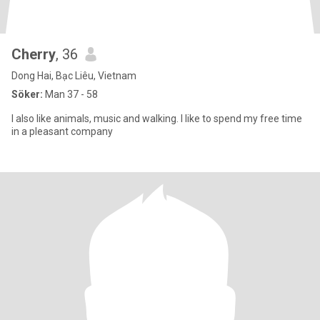
Cherry
, 36
Dong Hai, Bạc Liêu, Vietnam
Söker:
Man 37 - 58
I also like animals, music and walking. I like to spend my free time
in a pleasant company