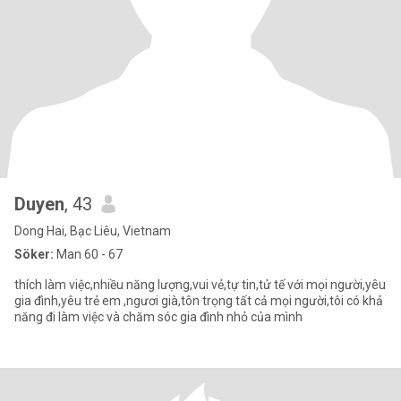
Duyen
, 43
Dong Hai, Bạc Liêu, Vietnam
Söker:
Man 60 - 67
thích làm việc,nhiều năng lượng,vui vẻ,tự tin,tử tế với mọi người,yêu
gia đình,yêu trẻ em ,ngươi già,tôn trọng tất cả mọi người,tôi có khả
năng đi làm việc và chăm sóc gia đình nhỏ của mình