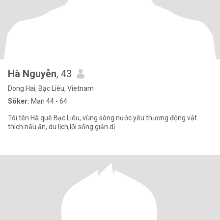
Hà Nguyễn
, 43
Dong Hai, Bạc Liêu, Vietnam
Söker:
Man 44 - 64
Tôi tên Hà quê Bạc Liêu, vùng sông nước yêu thương động vật
thích nấu ăn, du lịch,lối sống giản dị