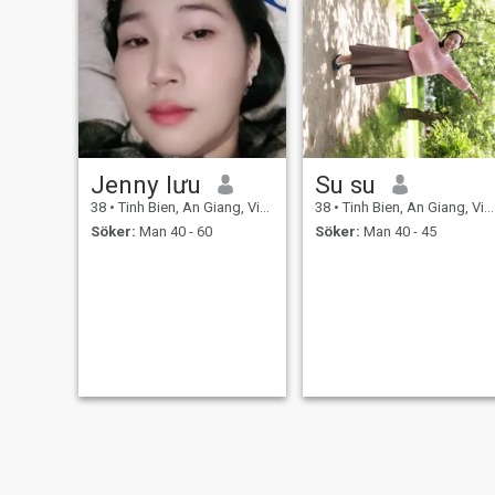
Jenny lưu
Su su
38
•
Tinh Bien, An Giang, Vietnam
38
•
Tinh Bien, An Giang, Vietnam
Söker:
Man 40 - 60
Söker:
Man 40 - 45