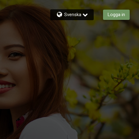
Svenska
Logga in