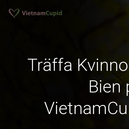
Träffa Kvinno
Bien 
VietnamCu