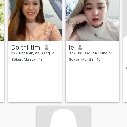
Do thi tim
le
23
•
Tinh Bien, An Giang, Vietnam
32
•
Tinh Bien, An Giang, Vietnam
Söker:
Man 24 - 43
Söker:
Man 28 - 45