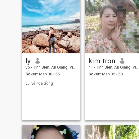
ly
kim tron
35
•
Tinh Bien, An Giang, Vietnam
41
•
Tinh Bien, An Giang, Vietnam
Söker:
Man 38 - 55
Söker:
Man 35 - 50
vui vẻ hoà đồng