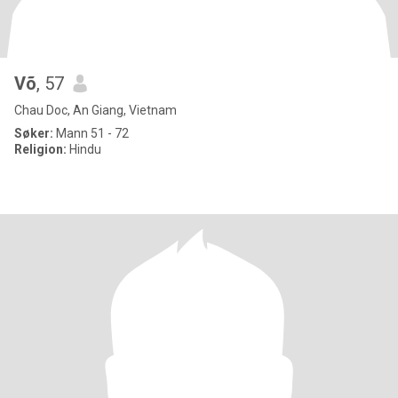
Võ
, 57
Chau Doc, An Giang, Vietnam
Søker:
Mann 51 - 72
Religion:
Hindu