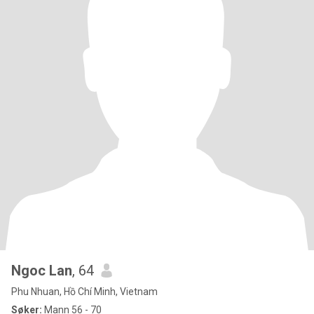
Ngoc Lan
, 64
Phu Nhuan, Hồ Chí Minh, Vietnam
Søker:
Mann 56 - 70