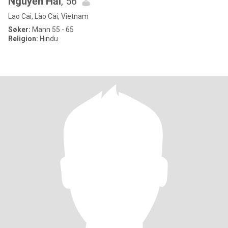
Nguyễn Hải
, 56
Lao Cai, Lào Cai, Vietnam
Søker:
Mann 55 - 65
Religion:
Hindu