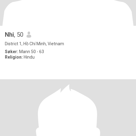
Nhi
, 50
District 1, Hồ Chí Minh, Vietnam
Søker:
Mann 50 - 63
Religion:
Hindu