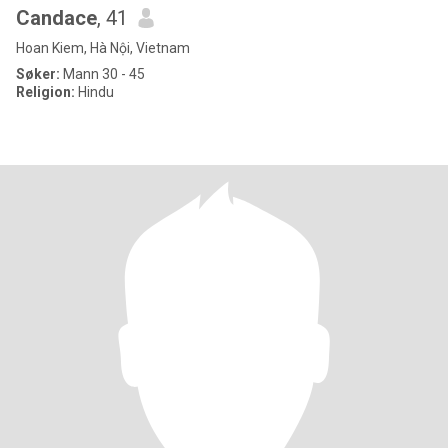
Candace
, 41
Hoan Kiem, Hà Nội, Vietnam
Søker:
Mann 30 - 45
Religion:
Hindu