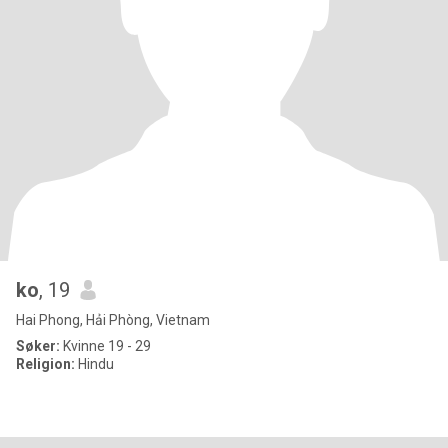
ko
, 19
Hai Phong, Hải Phòng, Vietnam
Søker:
Kvinne 19 - 29
Religion:
Hindu