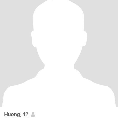
Huong
, 42