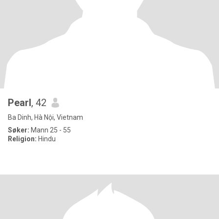
Pearl
, 42
Ba Dinh, Hà Nội, Vietnam
Søker:
Mann 25 - 55
Religion:
Hindu