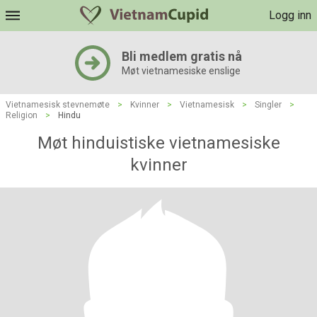
Logg inn
Bli medlem gratis nå
Møt vietnamesiske enslige
Vietnamesisk stevnemøte
>
Kvinner
>
Vietnamesisk
>
Singler
>
Religion
>
Hindu
Møt hinduistiske vietnamesiske
kvinner