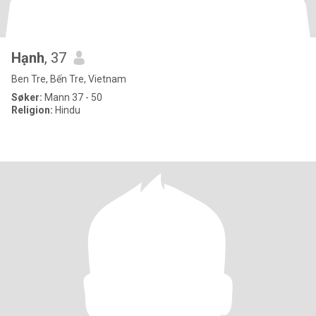
Hạnh
, 37
Ben Tre, Bến Tre, Vietnam
Søker:
Mann 37 - 50
Religion:
Hindu