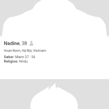
Nadine
, 38
Hoan Kiem, Hà Nội, Vietnam
Søker:
Mann 37 - 56
Religion:
Hindu