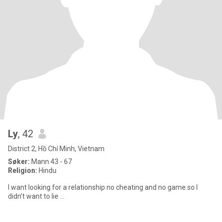
Ly
, 42
District 2, Hồ Chí Minh, Vietnam
Søker:
Mann 43 - 67
Religion:
Hindu
I want looking for a relationship no cheating and no game.so I
didn’t want to lie …