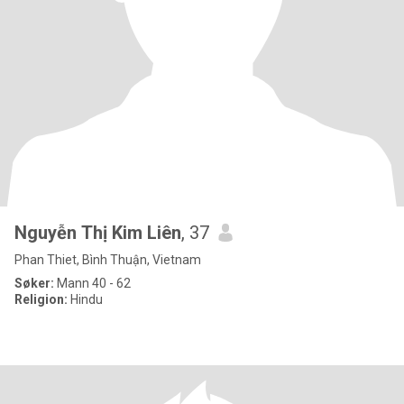
Nguyễn Thị Kim Liên
, 37
Phan Thiet, Bình Thuận, Vietnam
Søker:
Mann 40 - 62
Religion:
Hindu