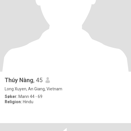
Thúy Nàng
, 45
Long Xuyen, An Giang, Vietnam
Søker:
Mann 44 - 69
Religion:
Hindu