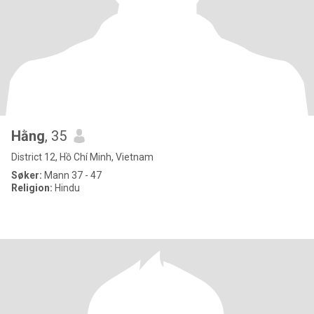
Hằng
, 35
District 12, Hồ Chí Minh, Vietnam
Søker:
Mann 37 - 47
Religion:
Hindu