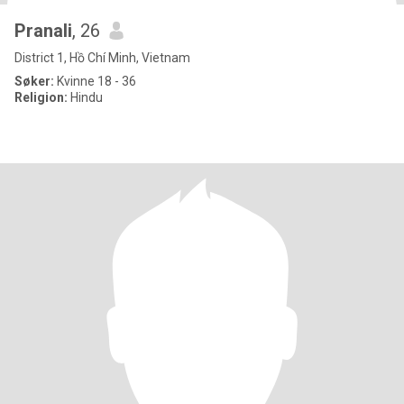
Pranali
, 26
District 1, Hồ Chí Minh, Vietnam
Søker:
Kvinne 18 - 36
Religion:
Hindu