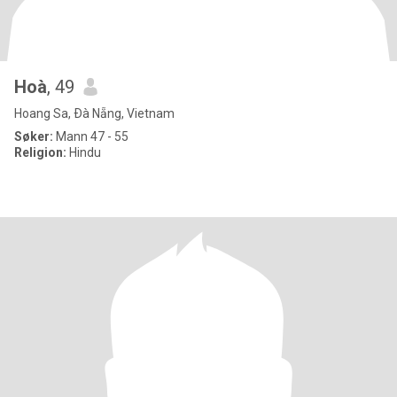
Hoà
, 49
Hoang Sa, Ðà Nẵng, Vietnam
Søker:
Mann 47 - 55
Religion:
Hindu