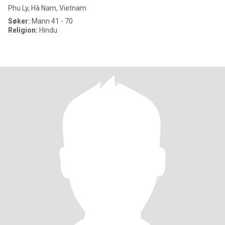
Phu Ly, Hà Nam, Vietnam
Søker:
Mann 41 - 70
Religion:
Hindu