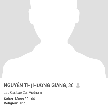
NGUYỄN THỊ HƯƠNG GIANG
, 36
Lao Cai, Lào Cai, Vietnam
Søker:
Mann 39 - 66
Religion:
Hindu