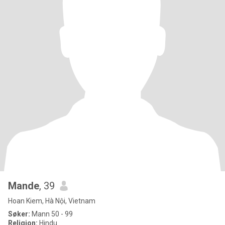
Mande
, 39
Hoan Kiem, Hà Nội, Vietnam
Søker:
Mann 50 - 99
Religion:
Hindu