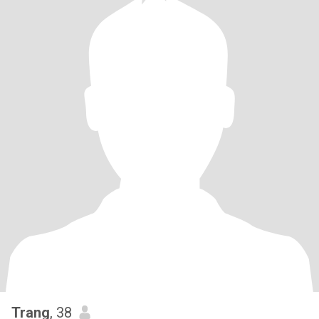
Trang
, 38