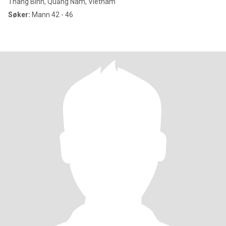
Thang Binh, Quảng Nam, Vietnam
Søker:
Mann 42 - 46