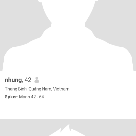
nhung
, 42
Thang Binh, Quảng Nam, Vietnam
Søker:
Mann 42 - 64