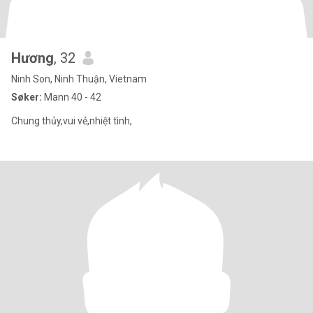
Hương
, 32
Ninh Son, Ninh Thuận, Vietnam
Søker:
Mann 40 - 42
Chung thủy,vui vẻ,nhiệt tình,