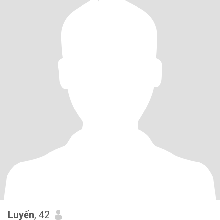
Luyến
, 42