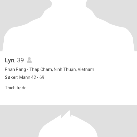
Lyn
, 39
Phan Rang - Thap Cham, Ninh Thuận, Vietnam
Søker:
Mann 42 - 69
Thich tự do