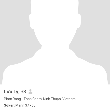
Lưu Ly
, 38
Phan Rang - Thap Cham, Ninh Thuận, Vietnam
Søker:
Mann 37 - 50