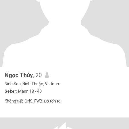
Ngọc Thúy
, 20
Ninh Son, Ninh Thuận, Vietnam
Søker:
Mann 18 - 40
Không tiếp ONS, FWB. Đỡ tốn tg.