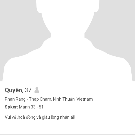
Quyên
, 37
Phan Rang - Thap Cham, Ninh Thuận, Vietnam
Søker:
Mann 33 - 51
Vui vẻ ,hoà đồng và giàu lòng nhân ái!