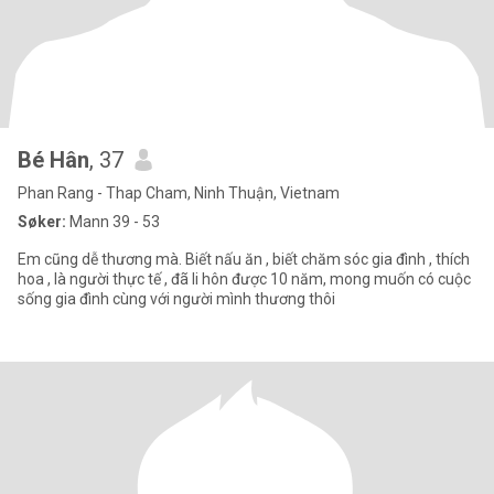
Bé Hân
, 37
Phan Rang - Thap Cham, Ninh Thuận, Vietnam
Søker:
Mann 39 - 53
Em cũng dễ thương mà. Biết nấu ăn , biết chăm sóc gia đình , thích
hoa , là người thực tế , đã li hôn được 10 năm, mong muốn có cuộc
sống gia đình cùng với người mình thương thôi