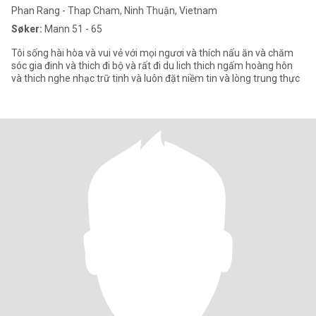
Phan Rang - Thap Cham, Ninh Thuận, Vietnam
Søker:
Mann 51 - 65
Tôi sống hài hòa và vui vẻ với mọi ngươi và thích nấu ăn và chăm
sóc gia đinh và thich đi bộ và rất đi du lich thich ngấm hoàng hôn
và thich nghe nhạc trữ tinh và luôn đặt niềm tin và lòng trung thực