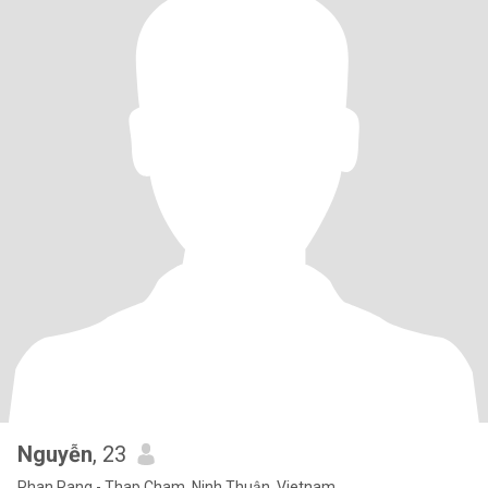
Nguyễn
, 23
Phan Rang - Thap Cham, Ninh Thuận, Vietnam