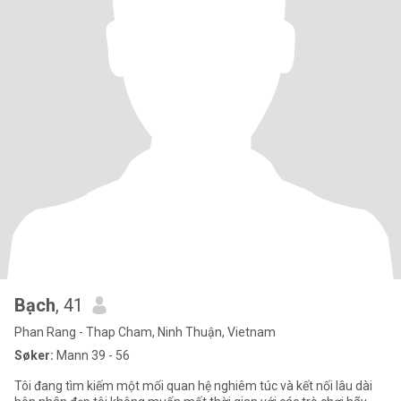
Bạch
, 41
Phan Rang - Thap Cham, Ninh Thuận, Vietnam
Søker:
Mann 39 - 56
Tôi đang tìm kiếm một mối quan hệ nghiêm túc và kết nối lâu dài