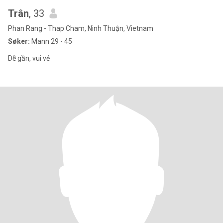
Trân
, 33
Phan Rang - Thap Cham, Ninh Thuận, Vietnam
Søker:
Mann 29 - 45
Dễ gần, vui vẻ