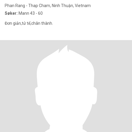
Phan Rang - Thap Cham, Ninh Thuận, Vietnam
Søker:
Mann 43 - 60
Đơn giản,tử tế,chân thành.