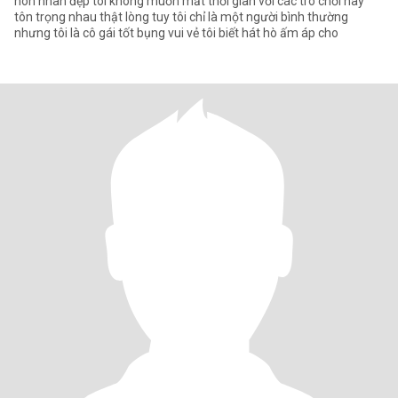
hôn nhân đẹp tôi không muốn mất thời gian với các trò chơi hãy
tôn trọng nhau thật lòng tuy tôi chỉ là một người bình thường
nhưng tôi là cô gái tốt bụng vui vẻ tôi biết hát hò ấm áp cho