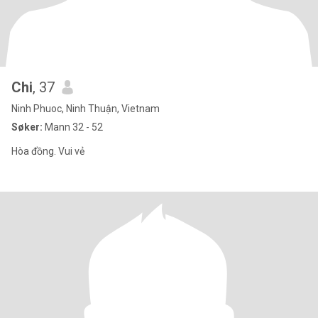
Chi
, 37
Ninh Phuoc, Ninh Thuận, Vietnam
Søker:
Mann 32 - 52
Hòa đồng. Vui vẻ