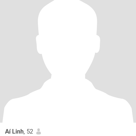
Aí Linh
, 52