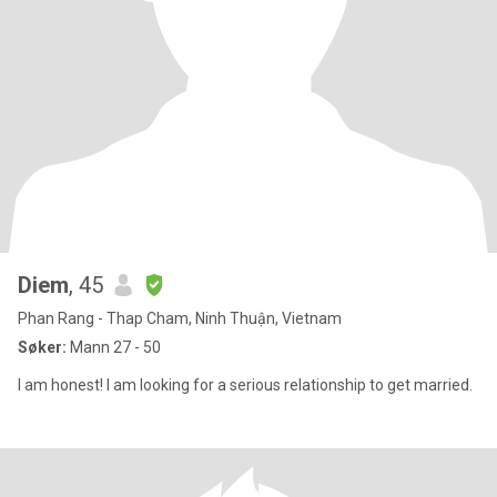
Diem
, 45
Phan Rang - Thap Cham, Ninh Thuận, Vietnam
Søker:
Mann 27 - 50
I am honest! I am looking for a serious relationship to get married.