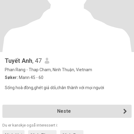
Tuyết Anh
, 47
Phan Rang - Thap Cham, Ninh Thuận, Vietnam
Søker:
Mann 45 - 60
Sống hoà đồng,ghét giả dối,chân thành với mọi người
Neste
Du er kanskje også interessert i: