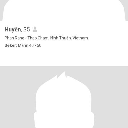
Huyền
, 35
Phan Rang - Thap Cham, Ninh Thuận, Vietnam
Søker:
Mann 40 - 50