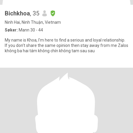
Bichkhoa
, 35
Ninh Hai, Ninh Thuận, Vietnam
Søker:
Mann 30 - 44
My name is Khoa, I'm here to find a serious and loyal relationship.
If you don't share the same opinion then stay away from me Zalos
không ba hai tám không chín không tam sau sau