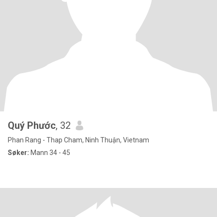
Quý Phước
, 32
Phan Rang - Thap Cham, Ninh Thuận, Vietnam
Søker:
Mann 34 - 45