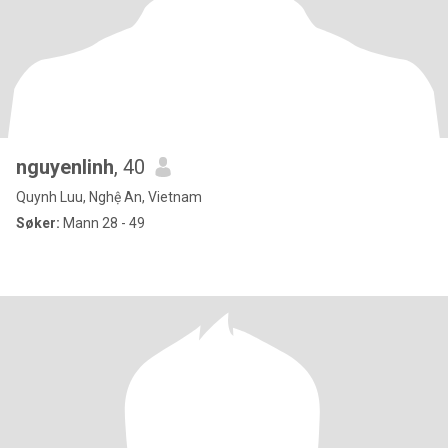
nguyenlinh
, 40
Quynh Luu, Nghệ An, Vietnam
Søker:
Mann 28 - 49