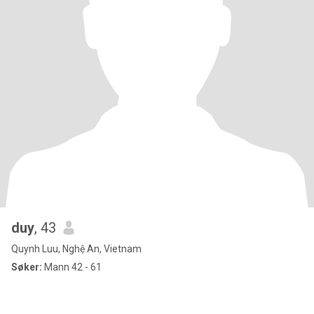
duy
, 43
Quynh Luu, Nghệ An, Vietnam
Søker:
Mann 42 - 61