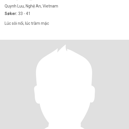
Quynh Luu, Nghệ An, Vietnam
Søker:
33 - 41
Lúc sôi nổi, lúc trầm mặc