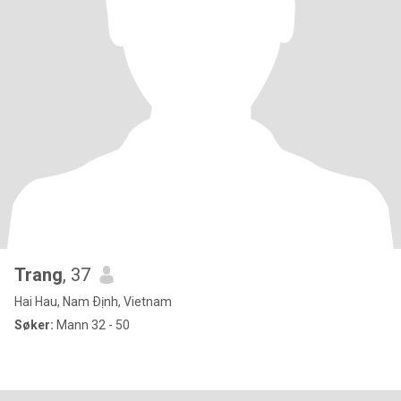
Trang
, 37
Hai Hau, Nam Ðịnh, Vietnam
Søker:
Mann 32 - 50