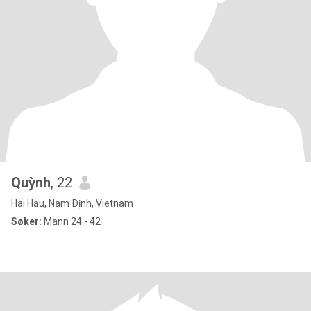
Quỳnh
, 22
Hai Hau, Nam Ðịnh, Vietnam
Søker:
Mann 24 - 42