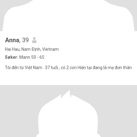
Anna
, 39
Hai Hau, Nam Ðịnh, Vietnam
Søker:
Mann 50 - 65
Tôi đến từ Việt Nam . 37 tuổi , có 2 con Hiện tại đang là mẹ đơn thân