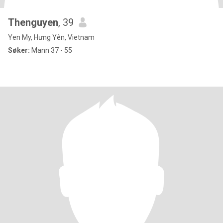
Thenguyen
, 39
Yen My, Hưng Yên, Vietnam
Søker:
Mann 37 - 55