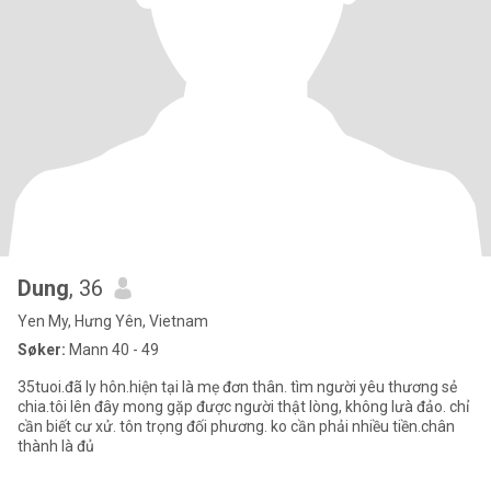
Dung
, 36
Yen My, Hưng Yên, Vietnam
Søker:
Mann 40 - 49
35tuoi.đã ly hôn.hiện tại là mẹ đơn thân. tìm người yêu thương sẻ
chia.tôi lên đây mong gặp được người thật lòng, không lưà đảo. chỉ
cần biết cư xử. tôn trọng đối phương. ko cần phải nhiều tiền.chân
thành là đủ