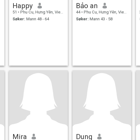
Happy
Bảo an
51
•
Phu Cu, Hưng Yên, Vietnam
44
•
Phu Cu, Hưng Yên, Vietnam
Søker:
Mann 48 - 64
Søker:
Mann 43 - 58
Mira
Dung