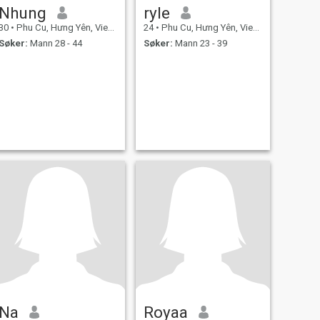
Nhung
ryle
30
•
Phu Cu, Hưng Yên, Vietnam
24
•
Phu Cu, Hưng Yên, Vietnam
Søker:
Mann 28 - 44
Søker:
Mann 23 - 39
Na
Royaa