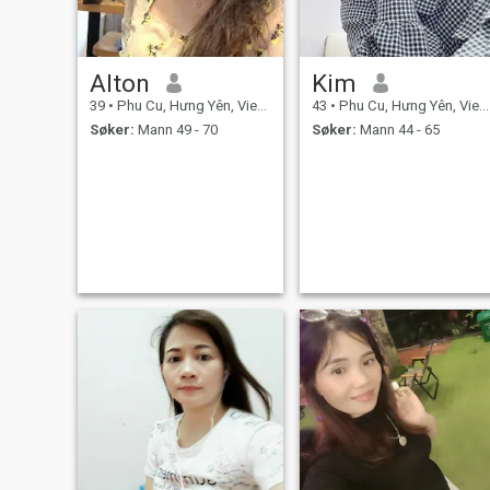
Alton
Kim
39
•
Phu Cu, Hưng Yên, Vietnam
43
•
Phu Cu, Hưng Yên, Vietnam
Søker:
Mann 49 - 70
Søker:
Mann 44 - 65