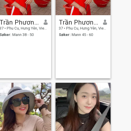
Trần Phương linh
Trần Phương Linh
37
•
Phu Cu, Hưng Yên, Vietnam
37
•
Phu Cu, Hưng Yên, Vietnam
Søker:
Mann 38 - 50
Søker:
Mann 45 - 60