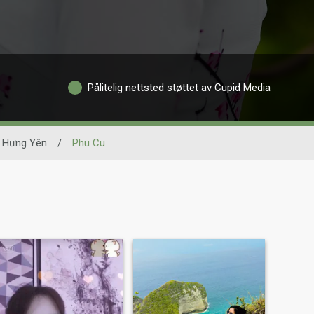
Pålitelig nettsted støttet av Cupid Media
Hưng Yên
/
Phu Cu