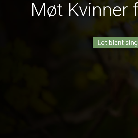
Møt Kvinner 
Let blant sing