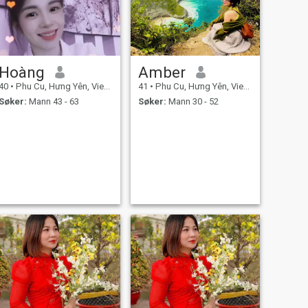
Hoàng
Amber
40
•
Phu Cu, Hưng Yên, Vietnam
41
•
Phu Cu, Hưng Yên, Vietnam
Søker:
Mann 43 - 63
Søker:
Mann 30 - 52