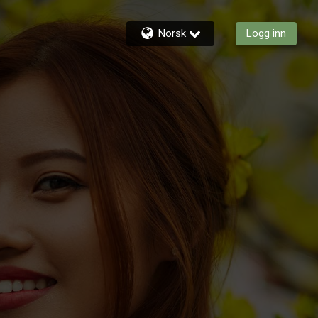
Norsk
Logg inn