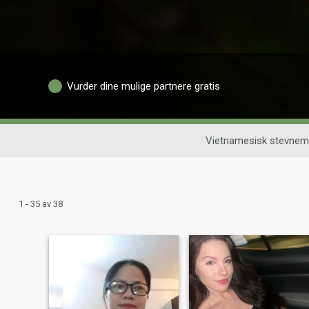
Vurder dine mulige partnere gratis
Vietnamesisk stevnem
1 - 35 av 38