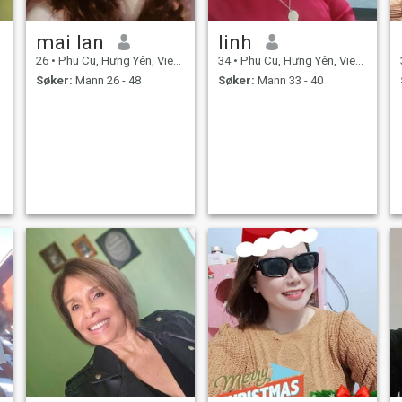
mai lan
linh
26
•
Phu Cu, Hưng Yên, Vietnam
34
•
Phu Cu, Hưng Yên, Vietnam
Søker:
Mann 26 - 48
Søker:
Mann 33 - 40