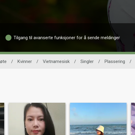
Tilgang til avanserte funksjoner for å sende meldinger
øte
/
Kvinner
/
Vietnamesisk
/
Singler
/
Plassering
/