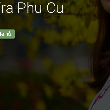
fra Phu Cu
le nå