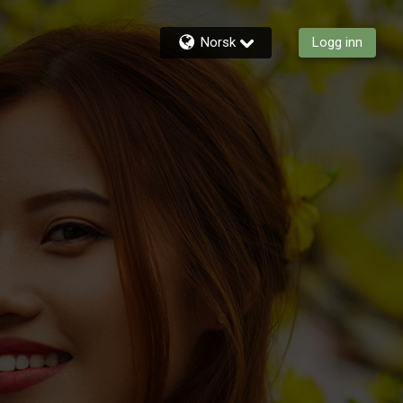
Norsk
Logg inn