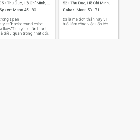
35
•
Thu Duc, Hồ Chí Minh, Vietnam
52
•
Thu Duc, Hồ Chí Minh, Vietnam
Søker:
Mann 45 - 80
Søker:
Mann 53 - 71
trong span
tôi là mẹ đơn thân này 51
style="background-color:
tuổi làm công việc uốn tóc
yellow;"Tình yêu chân thành
là điều quan trọng nhất đối
với tôi. Tôi tin rằng sự chân
thành và trung thực trong
mối quan hệ là yếu tố quyết
định. Hãy để chúng ta cùng
tìm hiểu và xây dựng một
tình yêu đẹp đẽ và bền
NESTE
Phương Anh
42
•
Thu Duc, Hồ Chí Minh, Vietnam