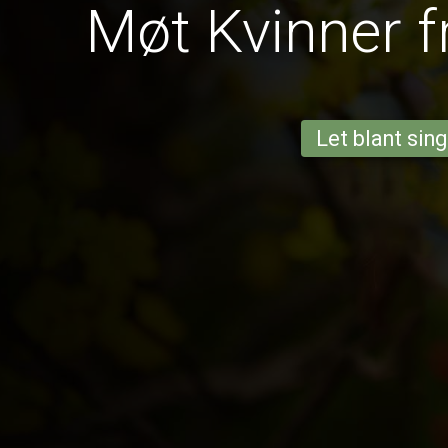
Møt Kvinner f
Let blant sing