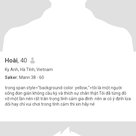
Hoài
, 40
Ky Anh, Hà Tĩnh, Vietnam
Søker:
Mann 38 - 60
trong span style="background-color: yellow;">tôi là một người
sống đơn giản không cầu kỳ và thích sự chân thật.Tôi đã từng đỗ
vỡ một lần nên rất trân trọng tình cảm gia đình .nên ai có ý định lừa
dối hay chỉ vui chơi trong tình cảm thì xin hãy né