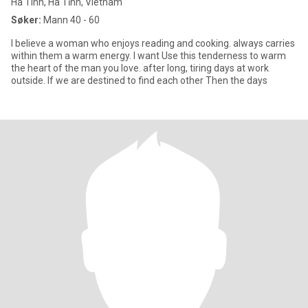
Ha Tinh, Hà Tĩnh, Vietnam
Søker:
Mann 40 - 60
I believe a woman who enjoys reading and cooking. always carries
within them a warm energy. I want Use this tenderness to warm
the heart of the man you love. after long, tiring days at work
outside. If we are destined to find each other Then the days