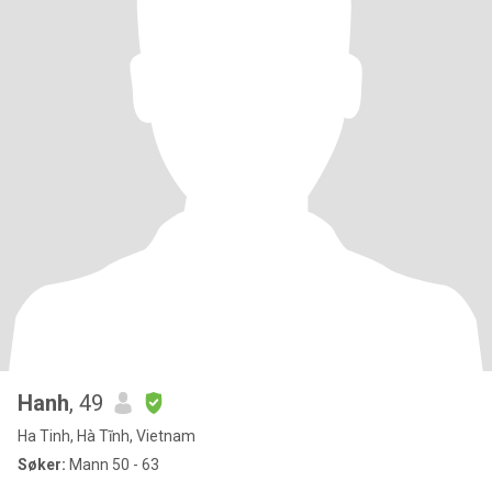
Hanh
, 49
Ha Tinh, Hà Tĩnh, Vietnam
Søker:
Mann 50 - 63