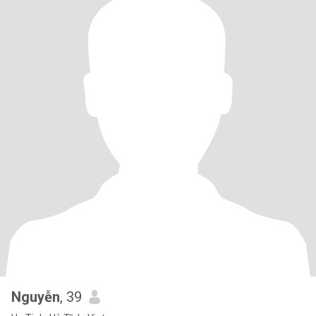
Nguyễn
, 39