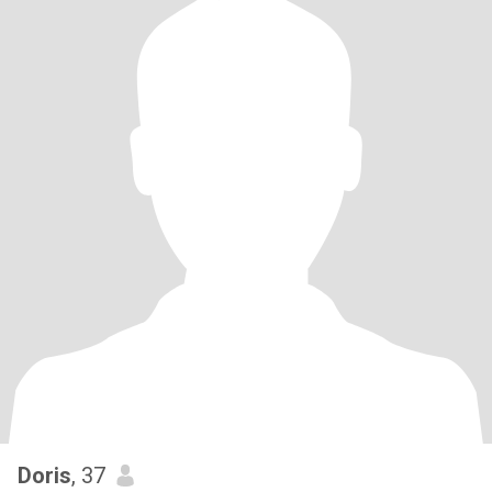
Doris
, 37