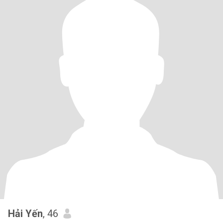
Hải Yến
, 46