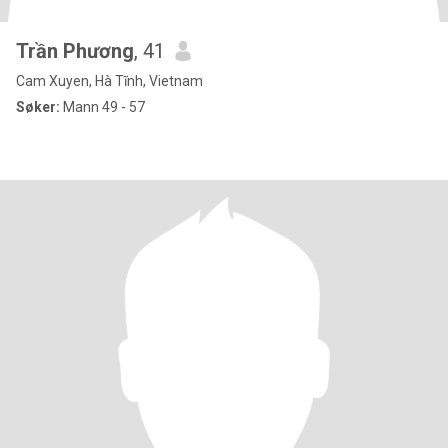
Trần Phương
, 41
Cam Xuyen, Hà Tĩnh, Vietnam
Søker:
Mann 49 - 57