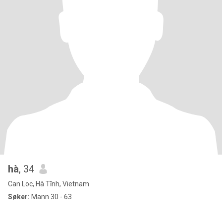
hà
, 34
Can Loc, Hà Tĩnh, Vietnam
Søker:
Mann 30 - 63