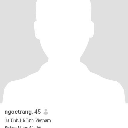
ngoctrang
, 45
Ha Tinh, Hà Tĩnh, Vietnam
Søker:
Mann 44 - 56