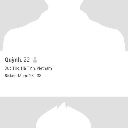
Quỳnh
, 22
Duc Tho, Hà Tĩnh, Vietnam
Søker:
Mann 23 - 33