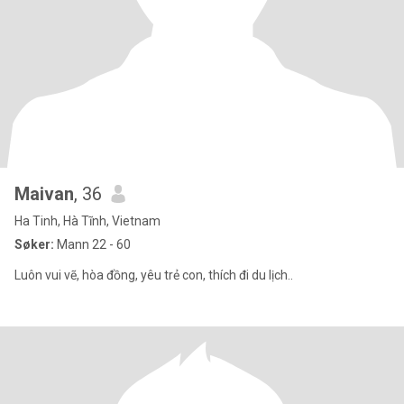
Maivan
, 36
Ha Tinh, Hà Tĩnh, Vietnam
Søker:
Mann 22 - 60
Luôn vui vẽ, hòa đồng, yêu trẻ con, thích đi du lịch..