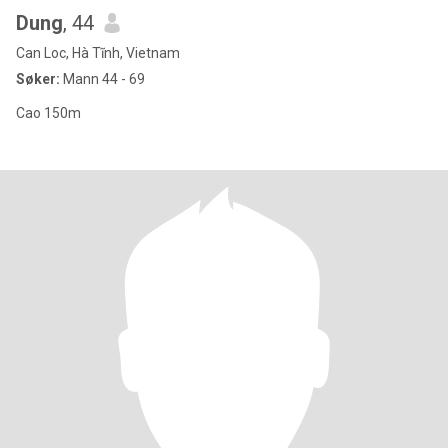
Dung
, 44
Can Loc, Hà Tĩnh, Vietnam
Søker:
Mann 44 - 69
Cao 150m