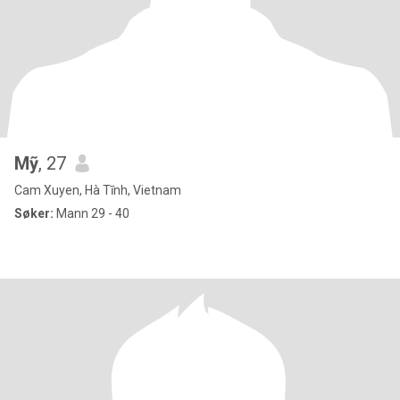
Mỹ
, 27
Cam Xuyen, Hà Tĩnh, Vietnam
Søker:
Mann 29 - 40