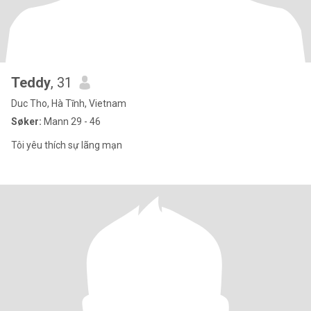
Teddy
, 31
Duc Tho, Hà Tĩnh, Vietnam
Søker:
Mann 29 - 46
Tôi yêu thích sự lãng mạn