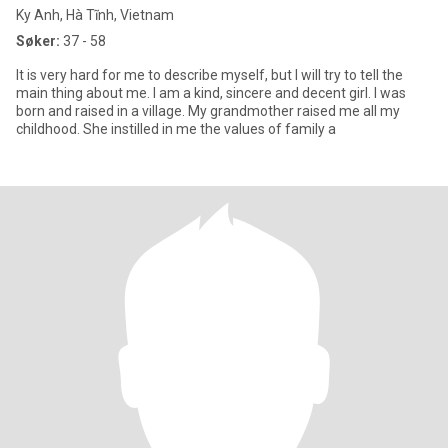
Ky Anh, Hà Tĩnh, Vietnam
Søker:
37 - 58
It is very hard for me to describe myself, but I will try to tell the
main thing about me. I am a kind, sincere and decent girl. I was
born and raised in a village. My grandmother raised me all my
childhood. She instilled in me the values of family a