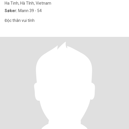
Ha Tinh, Hà Tĩnh, Vietnam
Søker:
Mann 39 - 54
Độc thân vui tính