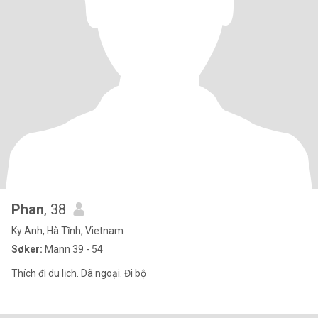
Phan
, 38
Ky Anh, Hà Tĩnh, Vietnam
Søker:
Mann 39 - 54
Thích đi du lịch. Dã ngoại. Đi bộ