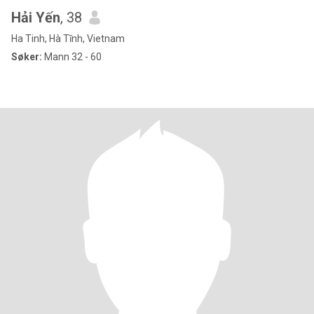
Hải Yến
, 38
Ha Tinh, Hà Tĩnh, Vietnam
Søker:
Mann 32 - 60