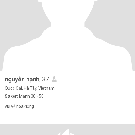
nguyễn hạnh
, 37
Quoc Oai, Hà Tây, Vietnam
Søker:
Mann 38 - 50
vui vẻ hoà đồng