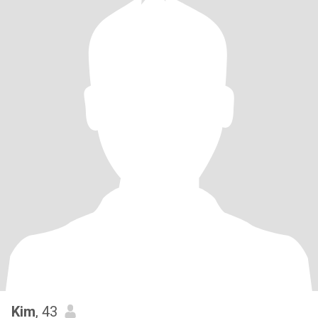
Kim
, 43