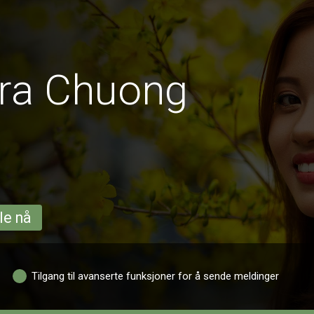
fra Chuong
le nå
Tilgang til avanserte funksjoner for å sende meldinger