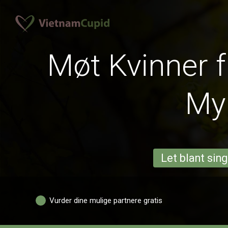
Møt Kvinner 
My
Let blant sing
Vurder dine mulige partnere gratis