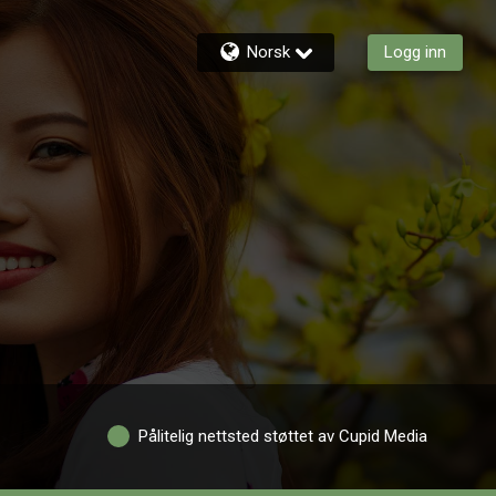
Norsk
Logg inn
Pålitelig nettsted støttet av Cupid Media