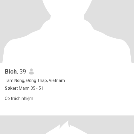
Bích
, 39
Tam Nong, Ðồng Tháp, Vietnam
Søker:
Mann 35 - 51
Có trách nhiệm