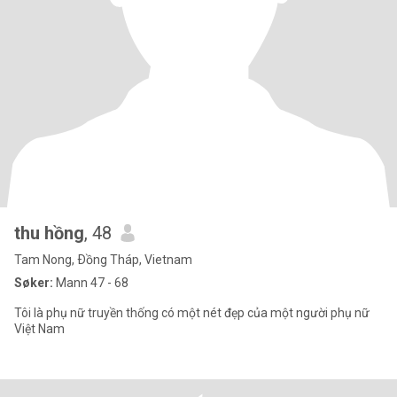
thu hồng
, 48
Tam Nong, Ðồng Tháp, Vietnam
Søker:
Mann 47 - 68
Tôi là phụ nữ truyền thống có một nét đẹp của một người phụ nữ
Việt Nam