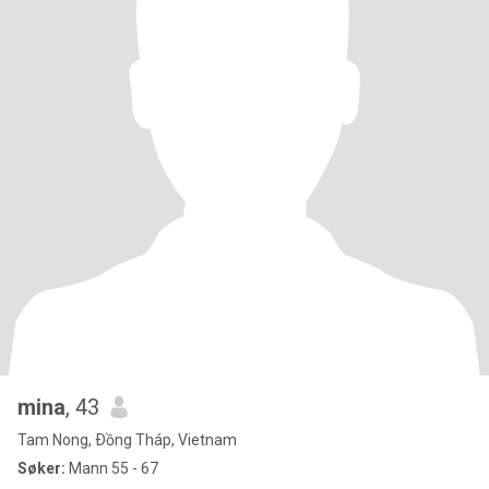
mina
, 43
Tam Nong, Ðồng Tháp, Vietnam
Søker:
Mann 55 - 67