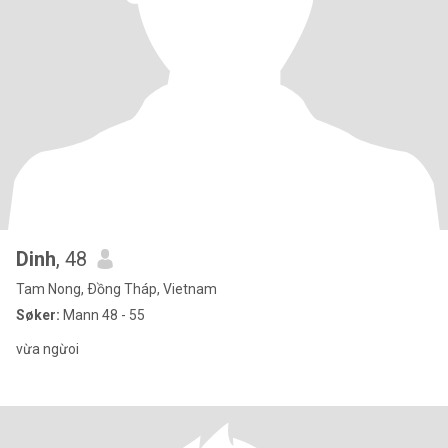
Dinh
, 48
Tam Nong, Ðồng Tháp, Vietnam
Søker:
Mann 48 - 55
vừa ngừoi