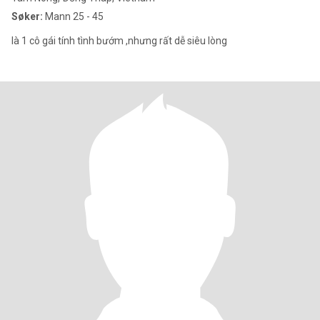
Søker:
Mann 25 - 45
là 1 cô gái tính tình bướm ,nhưng rất dễ siêu lòng