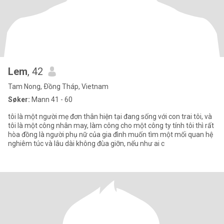
Lem
, 42
Tam Nong, Ðồng Tháp, Vietnam
Søker:
Mann 41 - 60
tôi là một người mẹ đơn thân hiện tại đang sống với con trai tôi, và
tôi là một công nhân may, làm công cho một công ty tính tôi thì rất
hòa đồng là người phụ nữ của gia đình muốn tìm một mối quan hệ
nghiêm túc và lâu dài không đùa giỡn, nếu như ai c