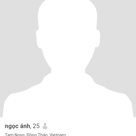
ngọc ánh
, 25
Tam Nong, Ðồng Tháp, Vietnam