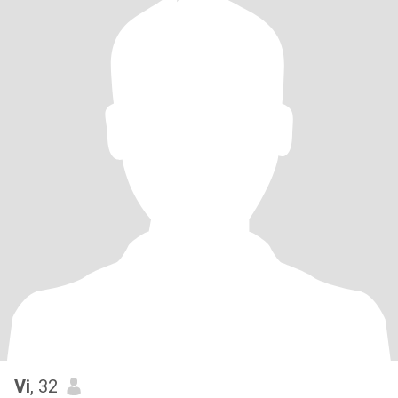
Vi
, 32