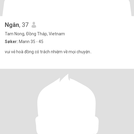
Ngân
, 37
Tam Nong, Ðồng Tháp, Vietnam
Søker:
Mann 35 - 45
vui vẻ hoà đồng có trách nhiệm về mọi chuyện..