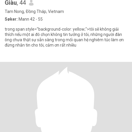
Giàu
, 44
Tam Nong, Ðồng Tháp, Vietnam
Søker:
Mann 42 - 55
trong span style="background-color: yellow;">tôi sẽ không giải
thích nếu một ai đó chọn không tin tưởng ở tôi, những người đàn
ông chưa thật sự sẵn sàng trong mối quan hệ nghiêm túc làm ơn
đừng nhắn tin cho tôi, cảm ơn rất nhiều