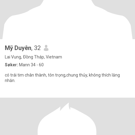
Mỹ Duyên
, 32
Lai Vung, Ðồng Tháp, Vietnam
Søker:
Mann 34 - 60
có trái tim chân thành, tôn trọng,chung thủy, không thích lăng
nhăn.