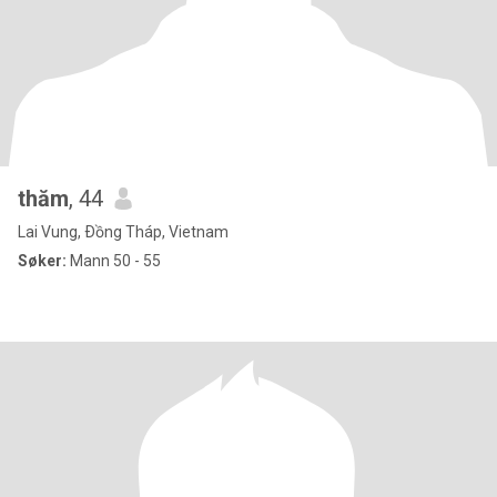
thăm
, 44
Lai Vung, Ðồng Tháp, Vietnam
Søker:
Mann 50 - 55