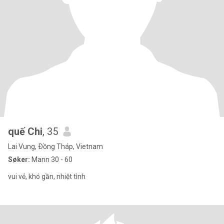
quế Chi
, 35
Lai Vung, Ðồng Tháp, Vietnam
Søker:
Mann 30 - 60
vui vẻ, khó gần, nhiệt tình