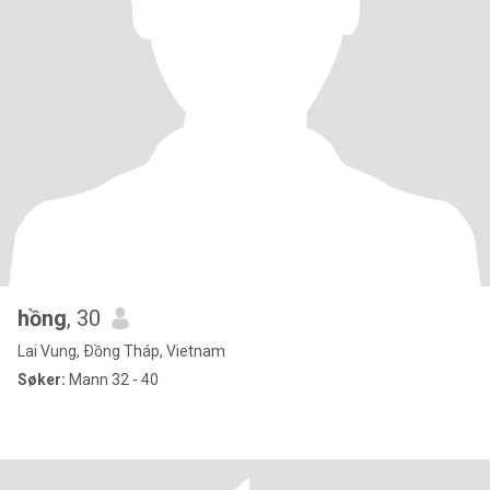
hồng
, 30
Lai Vung, Ðồng Tháp, Vietnam
Søker:
Mann 32 - 40