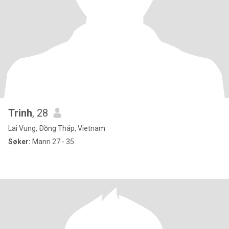
Trinh
, 28
Lai Vung, Ðồng Tháp, Vietnam
Søker:
Mann 27 - 35