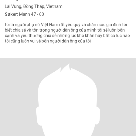
Lai Vung, Ðồng Tháp, Vietnam
Søker:
Mann 47 - 60
tôi là ngườì phụ nữ Việt Nam rất yêu quý và chăm sóc gia đình tôi
biết chia sẻ và tôn trọng người đàn ông của mình tôi sẽ luôn bên
cạnh và yêu thương chia sẻ những lúc khó khăn hay bất cứ lúc nào
tôi cũng luôn vui vẻ bên người đàn ông của tôi