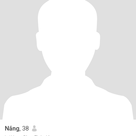
Nắng
, 38