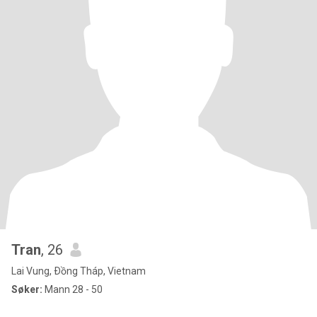
Tran
, 26
Lai Vung, Ðồng Tháp, Vietnam
Søker:
Mann 28 - 50