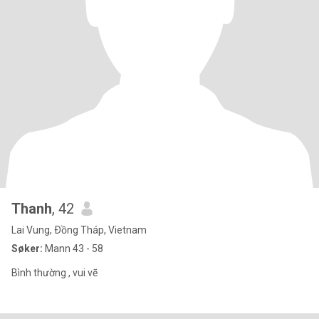
Thanh
, 42
Lai Vung, Ðồng Tháp, Vietnam
Søker:
Mann 43 - 58
Bình thường , vui vẽ