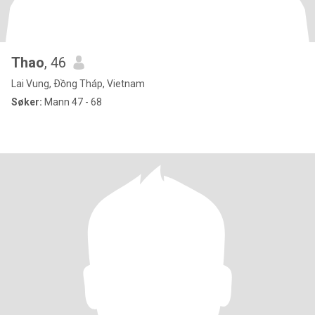
Thao
, 46
Lai Vung, Ðồng Tháp, Vietnam
Søker:
Mann 47 - 68