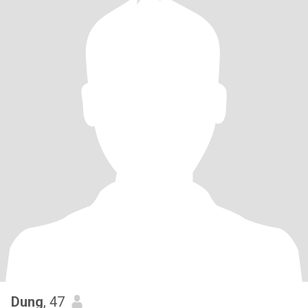
Dung
, 47