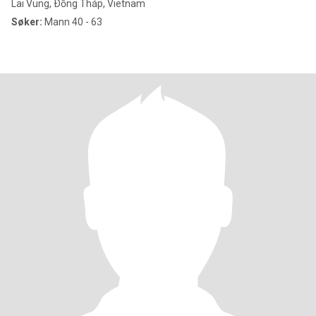
Lai Vung, Ðồng Tháp, Vietnam
Søker:
Mann 40 - 63