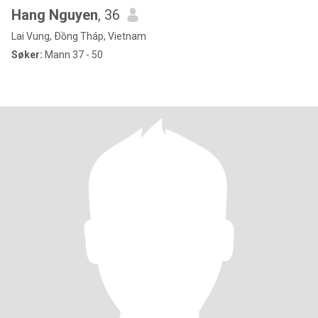
Hang Nguyen
, 36
Lai Vung, Ðồng Tháp, Vietnam
Søker:
Mann 37 - 50