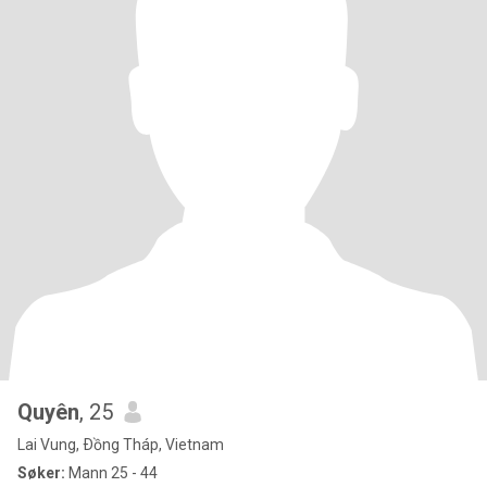
Quyên
, 25
Lai Vung, Ðồng Tháp, Vietnam
Søker:
Mann 25 - 44