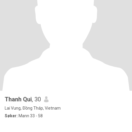
Thanh Qui
, 30
Lai Vung, Ðồng Tháp, Vietnam
Søker:
Mann 33 - 58