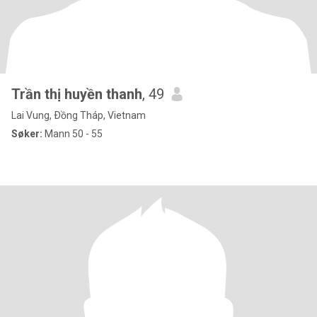
Trần thị huyền thanh
, 49
Lai Vung, Ðồng Tháp, Vietnam
Søker:
Mann 50 - 55