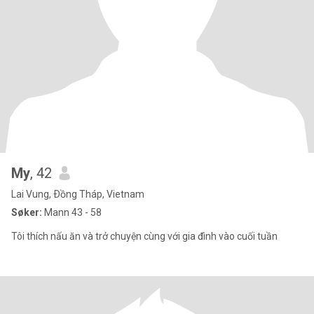
My
, 42
Lai Vung, Ðồng Tháp, Vietnam
Søker:
Mann 43 - 58
Tôi thích nấu ăn và trở chuyện cùng với gia đình vào cuối tuần