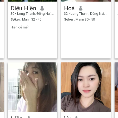
Diệu Hiền
Hoà
30
•
Long Thanh, Ðồng Nai, Vietnam
32
•
Long Thanh, Ðồng Nai, Vietnam
Søker:
Mann 32 - 45
Søker:
Mann 30 - 50
Hiền dễ mến