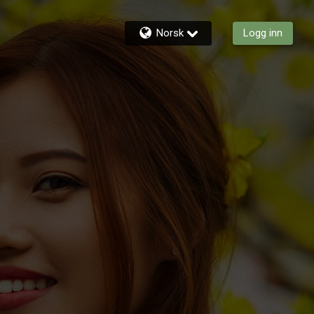
Norsk
Logg inn