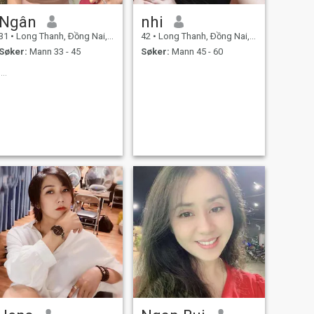
Ngân
nhi
31
•
Long Thanh, Ðồng Nai, Vietnam
42
•
Long Thanh, Ðồng Nai, Vietnam
Søker:
Mann 33 - 45
Søker:
Mann 45 - 60
....