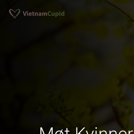
Møt Kvinner