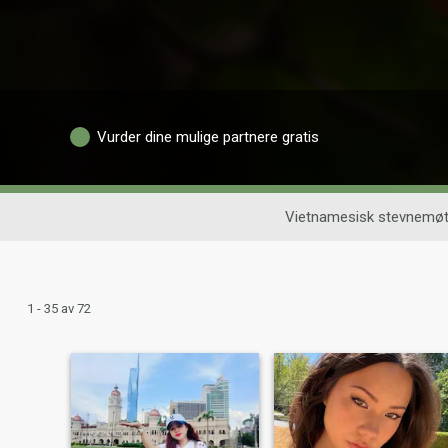
Vurder dine mulige partnere gratis
Vietnamesisk stevnemø
1 - 35 av 72