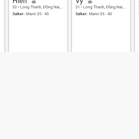
Hiền
Vy
33
•
Long Thanh, Ðồng Nai, Vietnam
31
•
Long Thanh, Ðồng Nai, Vietnam
Søker:
Mann 35 - 45
Søker:
Mann 35 - 40
Bich
Kim Anh
42
•
Long Thanh, Ðồng Nai, Vietnam
55
•
Long Thanh, Ðồng Nai, Vietnam