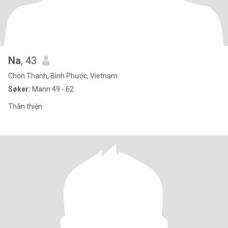
Na
, 43
Chon Thanh, Bình Phước, Vietnam
Søker:
Mann 49 - 62
Thân thiện