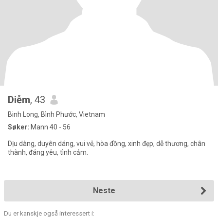
Diễm
, 43
Binh Long, Bình Phước, Vietnam
Søker:
Mann 40 - 56
Dịu dàng, duyên dáng, vui vẻ, hòa đồng, xinh đẹp, dễ thương, chân
thành, đáng yêu, tình cảm.
Neste
Du er kanskje også interessert i: