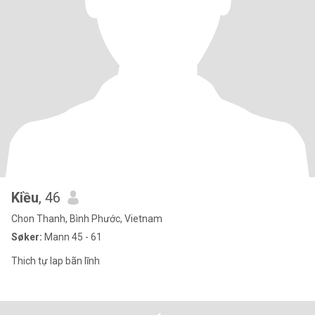
Kiều
, 46
Chon Thanh, Bình Phước, Vietnam
Søker:
Mann 45 - 61
Thich tự lap bãn lĩnh