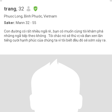
trang
, 32
Phuoc Long, Bình Phước, Vietnam
Søker:
Mann 32 - 55
Con đường có rất nhiều ngã rẽ , bạn có muốn cùng tôi khám phá
những ngã tiếp theo không . Tôi chắc nó sẽ thú vị và đan xen lẫn
tiếng cười hạnh phúc của chúng ta vì tôi biết đều đó sẽ sớm xảy ra .