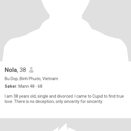
Nola
, 38
Bu Dop, Bình Phước, Vietnam
Søker:
Mann 48 - 68
I am 38 years old, single and divorced. I came to Cupid to find true
love. There is no deception, only sincerity for sincerity.