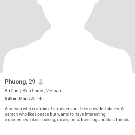
Phuong
, 29
Bu Dang, Bình Phước, Vietnam
Søker:
Mann 25 - 45
A person who is afraid of strangers but likes crowded places. A
person who likes peace but wants to have interesting
experiences. Likes cooking, raising pets, traveling and likes friends.