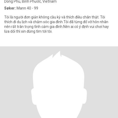
Dong Phu, Bình Phước, Vietnam
Søker:
Mann 40 - 99
Tôi là người đơn giản không cầu kỳ và thích điều chân thật. Tôi
thích đi du lịch và chăm sóc gia đình.Tôi đã từng đổ vỡ hôn nhân
nên rất trân trọng tình cảm gia đình.Nên ai có ý định vui chơi hay
lừa dối thì xin đừng tìm tới tôi.