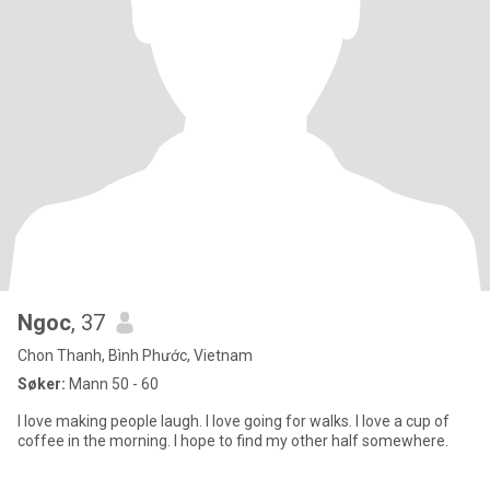
Ngoc
, 37
Chon Thanh, Bình Phước, Vietnam
Søker:
Mann 50 - 60
I love making people laugh. I love going for walks. I love a cup of
coffee in the morning. I hope to find my other half somewhere.