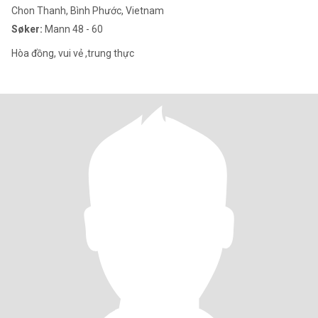
Chon Thanh, Bình Phước, Vietnam
Søker:
Mann 48 - 60
Hòa đồng, vui vẻ ,trung thực