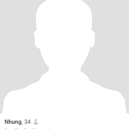
Nhung
, 34