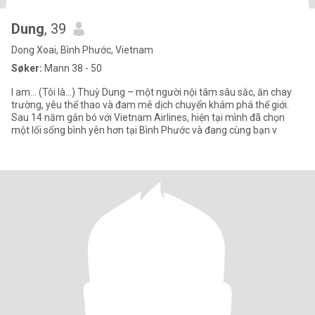
Dung
, 39
Dong Xoai, Bình Phước, Vietnam
Søker:
Mann 38 - 50
I am... (Tôi là...) Thuỳ Dung – một người nội tâm sâu sắc, ăn chay
trường, yêu thể thao và đam mê dịch chuyển khám phá thế giới.
Sau 14 năm gắn bó với Vietnam Airlines, hiện tại mình đã chọn
một lối sống bình yên hơn tại Bình Phước và đang cùng bạn v