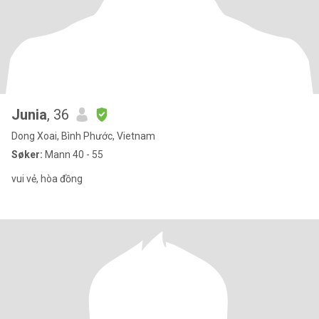
Junia
, 36
Dong Xoai, Bình Phước, Vietnam
Søker:
Mann 40 - 55
vui vẻ, hòa đồng