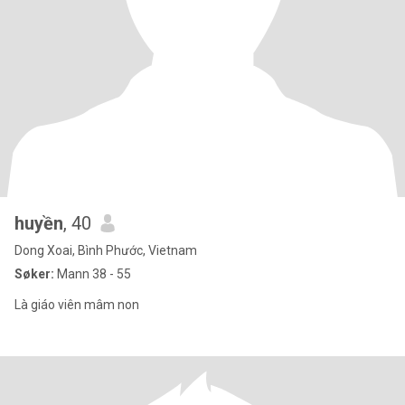
huyền
, 40
Dong Xoai, Bình Phước, Vietnam
Søker:
Mann 38 - 55
Là giáo viên mâm non