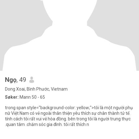
Ngọ
, 49
Dong Xoai, Bình Phước, Vietnam
Søker:
Mann 50 - 65
trong span style="background-color: yellow;">tôi là một người phụ
nữ Việt Nam có vẻ ngoài thân thiện yêu thích sự chân thành tử tế.
tính cách tôi rất vui vẻ hòa đồng. bên trong tôi là người trung thực
.quan tâm .chăm sóc gia đình. tôi rất thích n