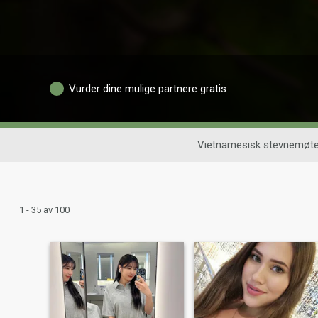
Vurder dine mulige partnere gratis
Vietnamesisk stevnemøt
1 - 35 av 100