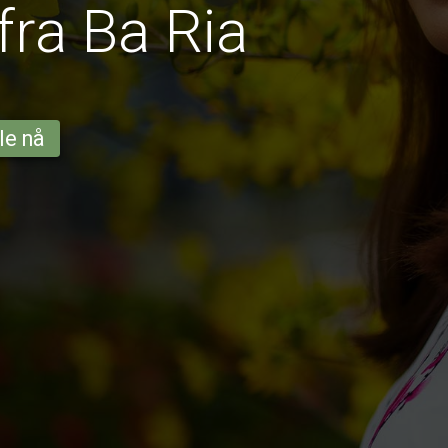
fra Ba Ria
le nå