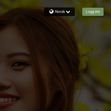
Norsk
Logg inn