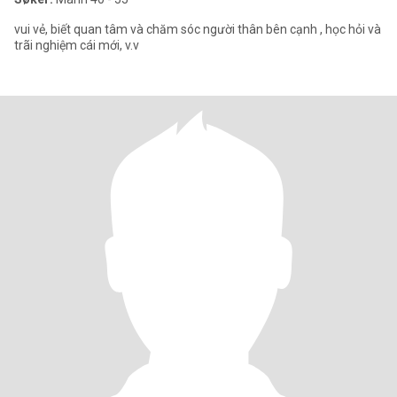
vui vẻ, biết quan tâm và chăm sóc người thân bên cạnh , học hỏi và
trãi nghiệm cái mới, v.v