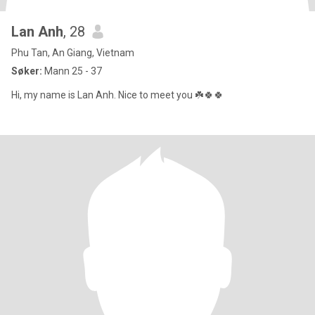
Lan Anh
, 28
Phu Tan, An Giang, Vietnam
Søker:
Mann 25 - 37
Hi, my name is Lan Anh. Nice to meet you ☘️🍀🍀