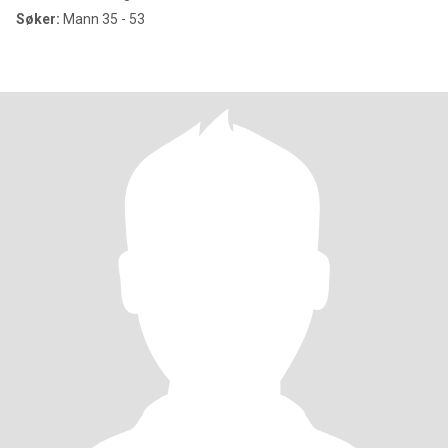
Søker:
Mann 35 - 53