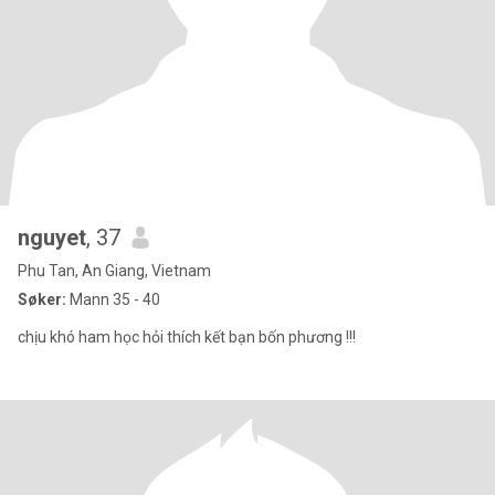
nguyet
, 37
Phu Tan, An Giang, Vietnam
Søker:
Mann 35 - 40
chịu khó ham học hỏi thích kết bạn bốn phương !!!