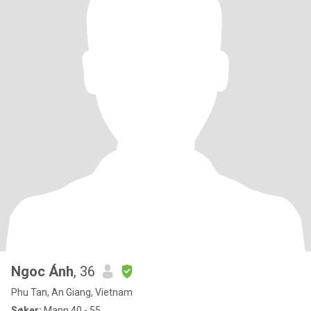
Ngoc Ánh
, 36
Phu Tan, An Giang, Vietnam
Søker:
Mann 40 - 55