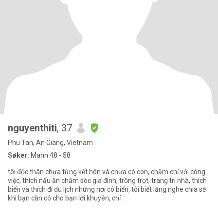
nguyenthiti
, 37
Phu Tan, An Giang, Vietnam
Søker:
Mann 48 - 58
tôi độc thân chưa từng kết hôn và chưa có con, chăm chỉ với công
việc, thích nấu ăn chăm sóc gia đình, trồng trọt, trang trí nhà, thích
biển và thích đi du lịch những nơi có biển, tôi biết lắng nghe chia sẽ
khi bạn cần có cho bạn lời khuyên, chỉ