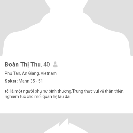
Đoàn Thị Thu
, 40
Phu Tan, An Giang, Vietnam
Søker:
Mann 35 - 51
tôi là một người phụ nữ bình thường,Trung thực vui vẽ thân thiện.
nghiêm túc cho mối quan hệ lâu dài