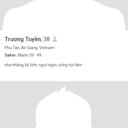
Trương Tuyền
, 38
Phu Tan, An Giang, Vietnam
Søker:
Mann 39 - 49
nhẹ nhàng, kỷ tính, ngọt ngào, sống nội tâm