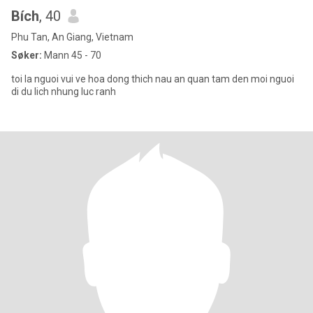
Bích
, 40
Phu Tan, An Giang, Vietnam
Søker:
Mann 45 - 70
toi la nguoi vui ve hoa dong thich nau an quan tam den moi nguoi
di du lich nhung luc ranh