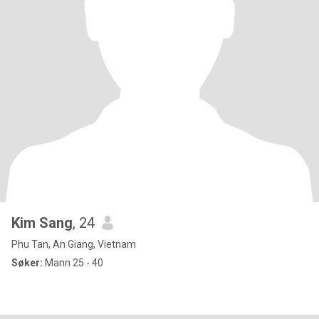
Kim Sang
, 24
Phu Tan, An Giang, Vietnam
Søker:
Mann 25 - 40