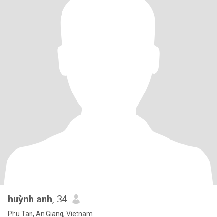
huỳnh anh
, 34
Phu Tan, An Giang, Vietnam