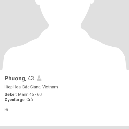
Phương
, 43
Hiep Hoa, Bắc Giang, Vietnam
Søker:
Mann 45 - 60
Øyenfarge:
Grå
Hi