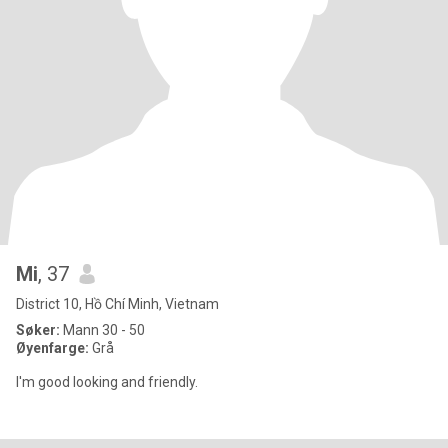
Mi
, 37
District 10, Hồ Chí Minh, Vietnam
Søker:
Mann 30 - 50
Øyenfarge:
Grå
I'm good looking and friendly.