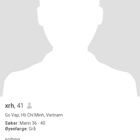
xrh
, 41
Go Vap, Hồ Chí Minh, Vietnam
Søker:
Mann 36 - 40
Øyenfarge:
Grå
nothing