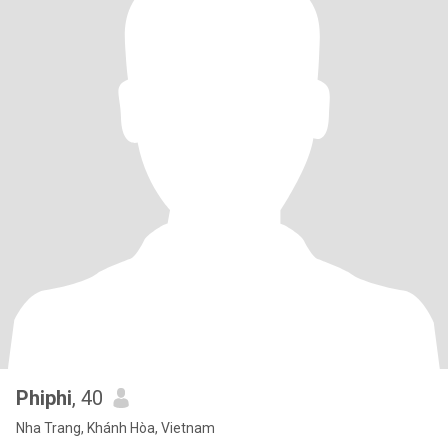
Phiphi
, 40
Nha Trang, Khánh Hòa, Vietnam