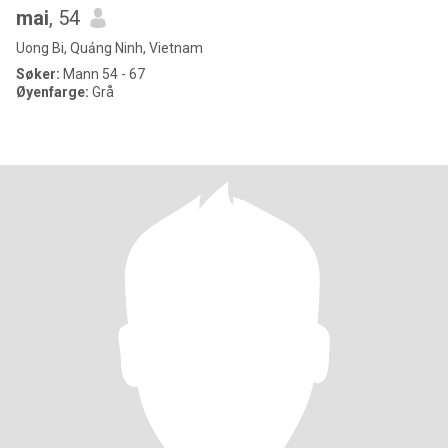
mai
, 54
Uong Bi, Quảng Ninh, Vietnam
Søker:
Mann 54 - 67
Øyenfarge:
Grå