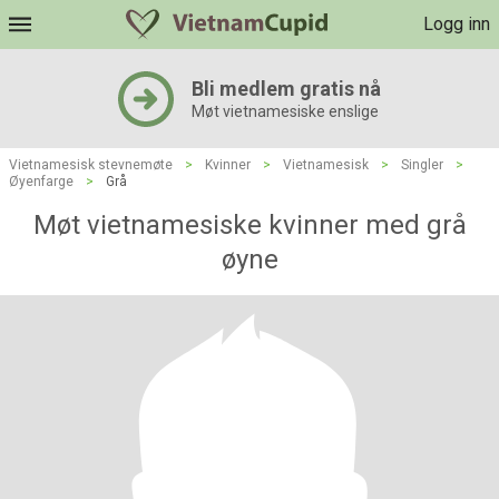
Logg inn
Bli medlem gratis nå
Møt vietnamesiske enslige
Vietnamesisk stevnemøte
>
Kvinner
>
Vietnamesisk
>
Singler
>
Øyenfarge
>
Grå
Møt vietnamesiske kvinner med grå
øyne