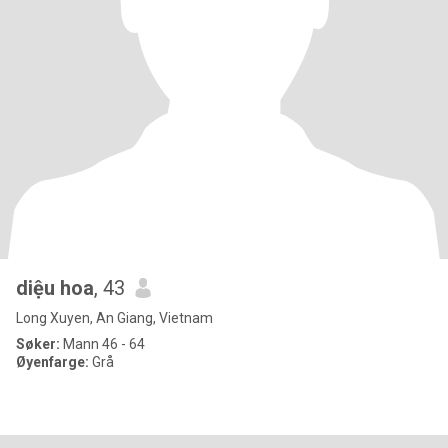
diệu hoa
, 43
Long Xuyen, An Giang, Vietnam
Søker:
Mann 46 - 64
Øyenfarge:
Grå