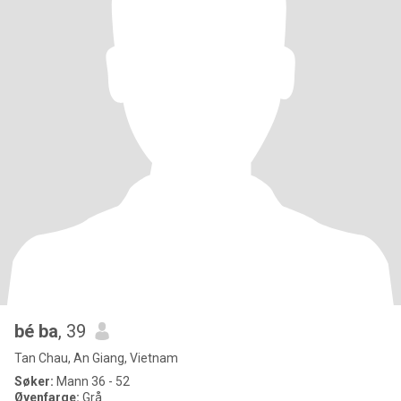
bé ba
, 39
Tan Chau, An Giang, Vietnam
Søker:
Mann 36 - 52
Øyenfarge:
Grå