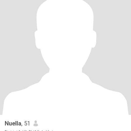
Nuella
, 51