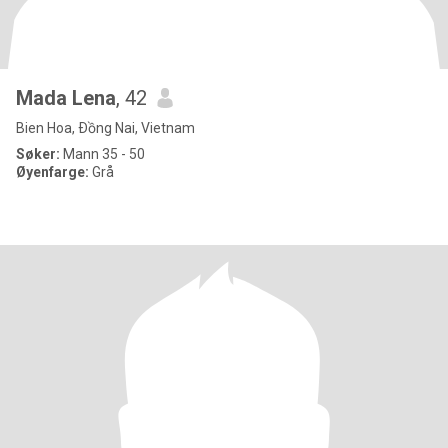
Mada Lena
, 42
Bien Hoa, Ðồng Nai, Vietnam
Søker:
Mann 35 - 50
Øyenfarge:
Grå