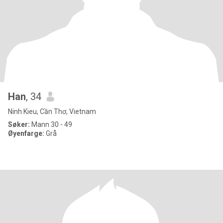
Han
, 34
Ninh Kieu, Cần Thơ, Vietnam
Søker:
Mann 30 - 49
Øyenfarge:
Grå