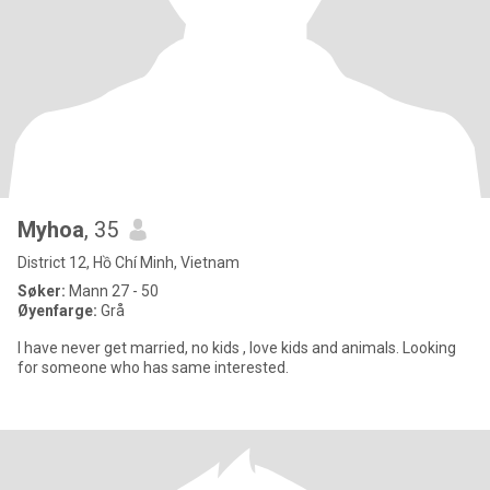
Myhoa
, 35
District 12, Hồ Chí Minh, Vietnam
Søker:
Mann 27 - 50
Øyenfarge:
Grå
I have never get married, no kids , love kids and animals. Looking
for someone who has same interested.