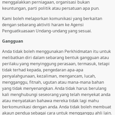
menggalakkan perniagaan, organisasi bukan
keuntungan, parti politik atau persatuan apa pun.
Kami boleh melaporkan komunikasi yang berkaitan
dengan sebarang aktiviti haram ke Agensi
Penguatkuasaan Undang-undang yang sesuai.
Gangguan
Anda tidak boleh menggunakan Perkhidmatan itu untuk
melibatkan diri dalam sebarang bentuk gangguan atau
perilaku yang menyinggung perasaan, termasuk, tetapi
tidak terhad kepada, pengedaran apa-apa
penyalahgunaan, kezaliman, mengancam, lucah,
mengganggu, fitnah, ugutan atau mana-mana bahan
yang tidak menyenangkan. Anda tidak harus berulang
kali menghubungi seseorang yang telah menyekat anda
atau menyatakan bahawa mereka tidak lagi mahu
berkomunikasi dengan anda. Anda tidak boleh membuat
akaun pendua sebagai cara untuk mengganggu ahli lain.