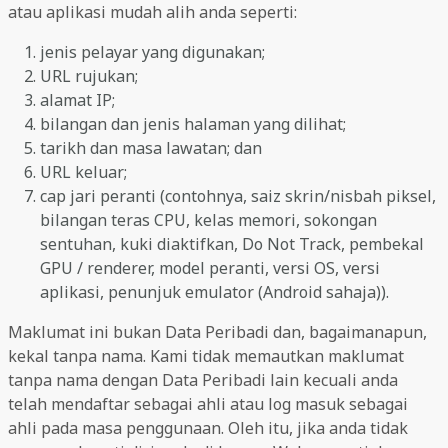
atau aplikasi mudah alih anda seperti:
jenis pelayar yang digunakan;
URL rujukan;
alamat IP;
bilangan dan jenis halaman yang dilihat;
tarikh dan masa lawatan; dan
URL keluar;
cap jari peranti (contohnya, saiz skrin/nisbah piksel,
bilangan teras CPU, kelas memori, sokongan
sentuhan, kuki diaktifkan, Do Not Track, pembekal
GPU / renderer, model peranti, versi OS, versi
aplikasi, penunjuk emulator (Android sahaja)).
Maklumat ini bukan Data Peribadi dan, bagaimanapun,
kekal tanpa nama. Kami tidak memautkan maklumat
tanpa nama dengan Data Peribadi lain kecuali anda
telah mendaftar sebagai ahli atau log masuk sebagai
ahli pada masa penggunaan. Oleh itu, jika anda tidak