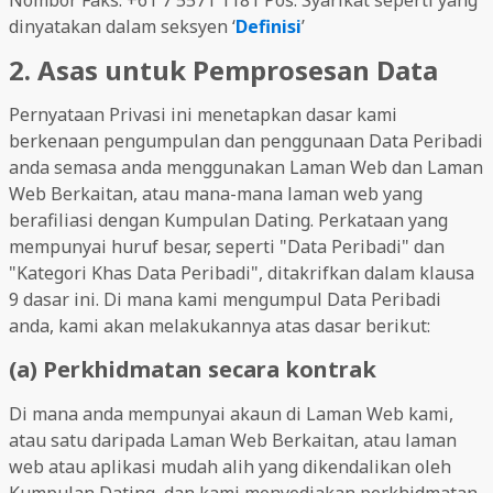
Nombor Faks: +61 7 5571 1181 Pos: Syarikat seperti yang
dinyatakan dalam seksyen ‘
Definisi
’
2. Asas untuk Pemprosesan Data
Pernyataan Privasi ini menetapkan dasar kami
berkenaan pengumpulan dan penggunaan Data Peribadi
anda semasa anda menggunakan Laman Web dan Laman
Web Berkaitan, atau mana-mana laman web yang
berafiliasi dengan Kumpulan Dating. Perkataan yang
mempunyai huruf besar, seperti "Data Peribadi" dan
"Kategori Khas Data Peribadi", ditakrifkan dalam klausa
9 dasar ini. Di mana kami mengumpul Data Peribadi
anda, kami akan melakukannya atas dasar berikut:
(a) Perkhidmatan secara kontrak
Di mana anda mempunyai akaun di Laman Web kami,
atau satu daripada Laman Web Berkaitan, atau laman
web atau aplikasi mudah alih yang dikendalikan oleh