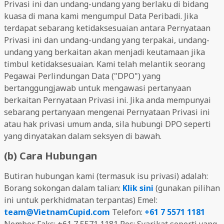
Privasi ini dan undang-undang yang berlaku di bidang
kuasa di mana kami mengumpul Data Peribadi. Jika
terdapat sebarang ketidaksesuaian antara Pernyataan
Privasi ini dan undang-undang yang terpakai, undang-
undang yang berkaitan akan menjadi keutamaan jika
timbul ketidaksesuaian. Kami telah melantik seorang
Pegawai Perlindungan Data ("DPO") yang
bertanggungjawab untuk mengawasi pertanyaan
berkaitan Pernyataan Privasi ini. Jika anda mempunyai
sebarang pertanyaan mengenai Pernyataan Privasi ini
atau hak privasi umum anda, sila hubungi DPO seperti
yang dinyatakan dalam seksyen di bawah.
(b) Cara Hubungan
Butiran hubungan kami (termasuk isu privasi) adalah:
Borang sokongan dalam talian:
Klik sini
(gunakan pilihan
ini untuk perkhidmatan terpantas) Emel:
team@VietnamCupid.com
Telefon:
+61 7 5571 1181