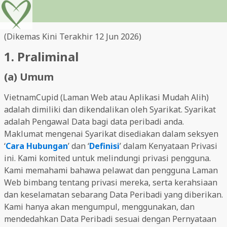
(Dikemas Kini Terakhir 12 Jun 2026)
1. Praliminal
(a) Umum
VietnamCupid (Laman Web atau Aplikasi Mudah Alih)
adalah dimiliki dan dikendalikan oleh Syarikat. Syarikat
adalah Pengawal Data bagi data peribadi anda.
Maklumat mengenai Syarikat disediakan dalam seksyen
‘
Cara Hubungan
’ dan ‘
Definisi
’ dalam Kenyataan Privasi
ini. Kami komited untuk melindungi privasi pengguna.
Kami memahami bahawa pelawat dan pengguna Laman
Web bimbang tentang privasi mereka, serta kerahsiaan
dan keselamatan sebarang Data Peribadi yang diberikan.
Kami hanya akan mengumpul, menggunakan, dan
mendedahkan Data Peribadi sesuai dengan Pernyataan