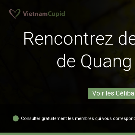
Rencontrez 
de Quang
Voir les Céliba
Consulter gratuitement les membres qui vous correspon