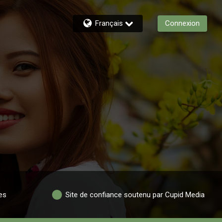
Français
Connexion
es
Site de confiance soutenu par Cupid Media