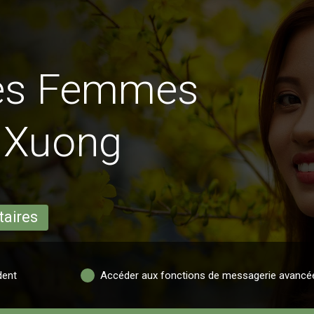
des Femmes
 Xuong
taires
dent
Accéder aux fonctions de messagerie avancé