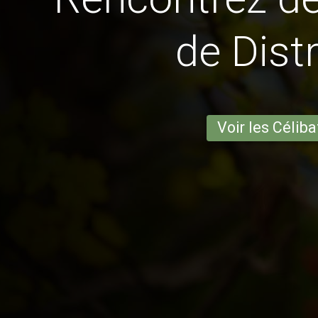
de Distr
Voir les Céliba