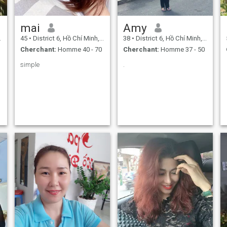
mai
Amy
45
•
District 6, Hồ Chí Minh, Vietnam
38
•
District 6, Hồ Chí Minh, Vietnam
Cherchant:
Homme 40 - 70
Cherchant:
Homme 37 - 50
simple
.