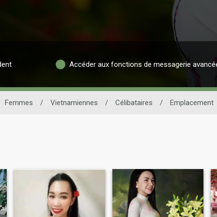
dent
Accéder aux fonctions de messagerie avancé
Femmes
/
Vietnamiennes
/
Célibataires
/
Emplacement