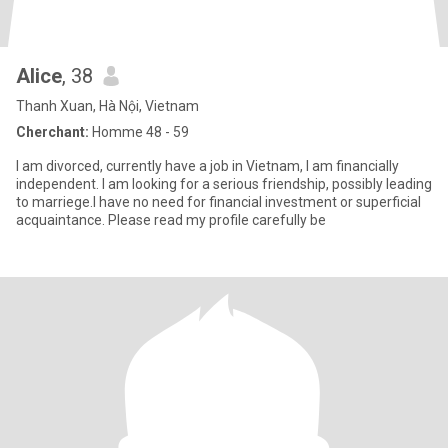
Alice
, 38
Thanh Xuan, Hà Nội, Vietnam
Cherchant:
Homme 48 - 59
I am divorced, currently have a job in Vietnam, I am financially
independent. I am looking for a serious friendship, possibly leading
to marriege.I have no need for financial investment or superficial
acquaintance. Please read my profile carefully be