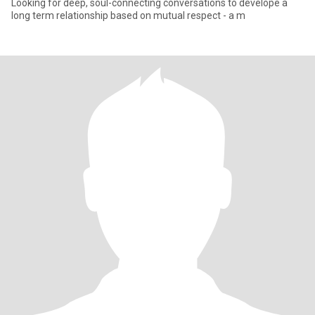
Looking for deep, soul-connecting conversations to develope a
long term relationship based on mutual respect - a m