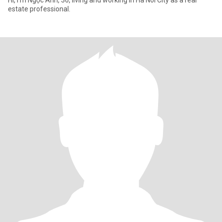
Hi, I’m Ngọc Ánh, 36, living and working in Ha Noi City as a real
estate professional.