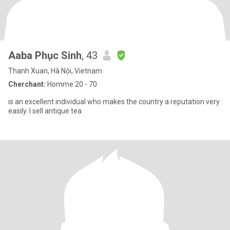
Aaba Phục Sinh
, 43
Thanh Xuan, Hà Nội, Vietnam
Cherchant:
Homme 20 - 70
is an excellent individual who makes the country a reputation very
easily. I sell antique tea