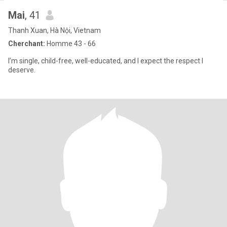
Mai
, 41
Thanh Xuan, Hà Nội, Vietnam
Cherchant:
Homme 43 - 66
I’m single, child-free, well-educated, and I expect the respect I
deserve.