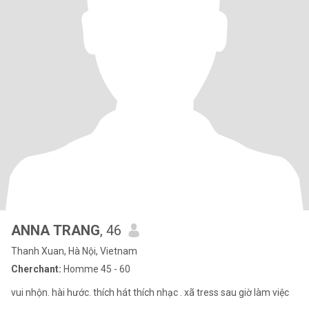
ANNA TRANG
, 46
Thanh Xuan, Hà Nội, Vietnam
Cherchant:
Homme 45 - 60
vui nhộn. hài hước. thích hát thích nhạc . xã tress sau giờ làm việc