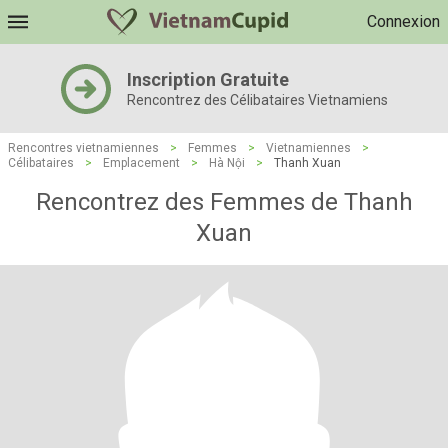
Connexion
Inscription Gratuite
Rencontrez des Célibataires Vietnamiens
Rencontres vietnamiennes
>
Femmes
>
Vietnamiennes
>
Célibataires
>
Emplacement
>
Hà Nội
>
Thanh Xuan
Rencontrez des Femmes de Thanh
Xuan