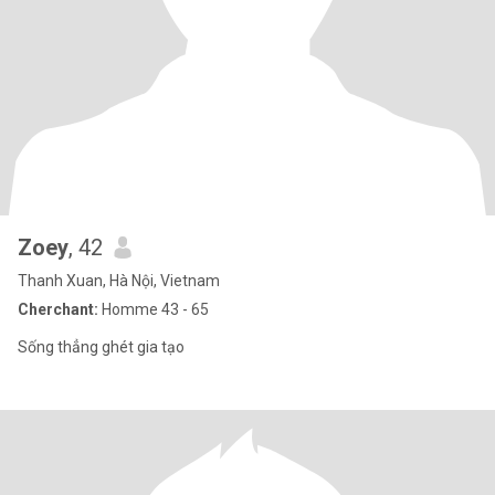
Zoey
, 42
Thanh Xuan, Hà Nội, Vietnam
Cherchant:
Homme 43 - 65
Sống thẳng ghét gia tạo