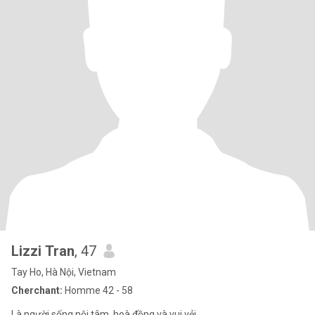
Lizzi Tran
, 47
Tay Ho, Hà Nội, Vietnam
Cherchant:
Homme 42 - 58
Là người sống nội tâm, hoà đồng và vui vẻi