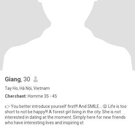
Giang
, 30
Tay Ho, Hà Nội, Vietnam
Cherchant:
Homme 35 - 45
👉 You better introduce yourself first!!! And SMILE... 😜 Life is too
short to not be happy!!! A forest girl living in the city. She is not
interested in dating at the moment. Simply here for new friends
who have interesting lives and inspiring st