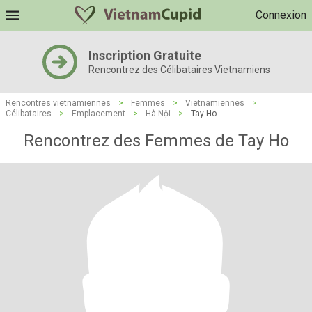
Connexion
Inscription Gratuite
Rencontrez des Célibataires Vietnamiens
Rencontres vietnamiennes
>
Femmes
>
Vietnamiennes
>
Célibataires
>
Emplacement
>
Hà Nội
>
Tay Ho
Rencontrez des Femmes de Tay Ho