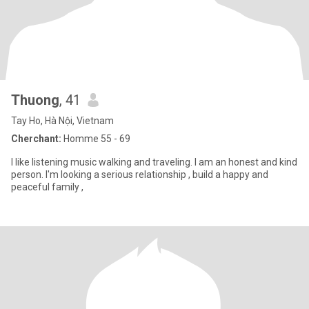
Thuong
, 41
Tay Ho, Hà Nội, Vietnam
Cherchant:
Homme 55 - 69
I like listening music walking and traveling. I am an honest and kind
person. I'm looking a serious relationship , build a happy and
peaceful family ,