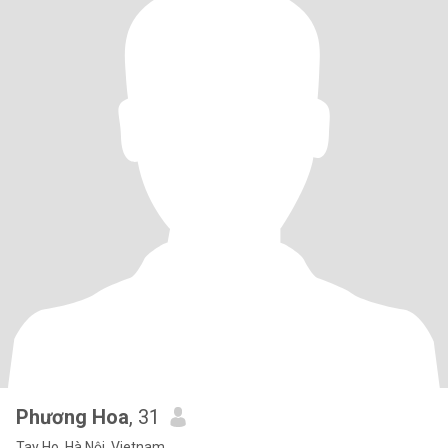
Phương Hoa
, 31
Tay Ho, Hà Nội, Vietnam