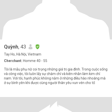
Quỳnh
, 43
Tay Ho, Hà Nội, Vietnam
Cherchant:
Homme 40 - 55
Tôi là mẫu phụ nữ coi trọng những giá trị gia đình. Trong cuộc sống
và công việc, tôi luôn lấy sự chăm chỉ và kiên nhẫn làm kim chỉ
nam. Với tôi, hạnh phúc không nằm ở những điều hào nhoáng mà
ở sự bình yên khi được cùng người thân yêu vun vén cho tổ