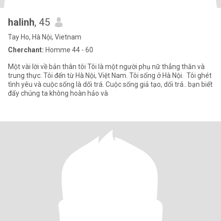
halinh
, 45
Tay Ho, Hà Nội, Vietnam
Cherchant:
Homme 44 - 60
Một vài lời về bản thân tôi Tôi là một người phụ nữ thẳng thắn và
trung thực. Tôi đến từ Hà Nội, Việt Nam. Tôi sống ở Hà Nội. Tôi ghét
tình yêu và cuộc sống là dối trá. Cuộc sống giả tạo, dối trá.. bạn biết
đấy chúng ta không hoàn hảo và