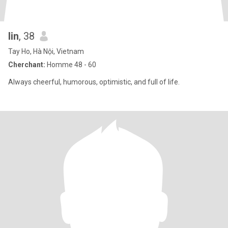
lin
, 38
Tay Ho, Hà Nội, Vietnam
Cherchant:
Homme 48 - 60
Always cheerful, humorous, optimistic, and full of life.