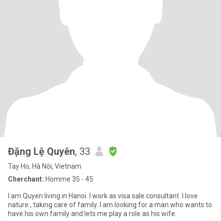
Đặng Lệ Quyên
, 33
Tay Ho, Hà Nội, Vietnam
Cherchant:
Homme 35 - 45
I am Quyen living in Hanoi. I work as visa sale consultant. I love
nature , taking care of family. I am looking for a man who wants to
have his own family and lets me play a role as his wife.