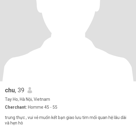
chu
, 39
Tay Ho, Hà Nội, Vietnam
Cherchant:
Homme 45 - 55
trung thực , vui vẻ muốn kết bạn giao lưu tim mối quan hệ lâu dài
và hẹn hò