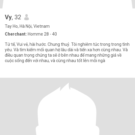
Vy
, 32
Tay Ho, Hà Nội, Vietnam
Cherchant:
Homme 28 - 40
Tử tế, Vui vẻ, hài hước. Chung thuỷ. Tôi nghiêm túc trong trong tình
yêu. Và tìm kiếm mối quan hệ lâu dài và tiến xa hơn cùng nhau. Và
điều quan trọng chúng ta sẽ ở bên nhau để mang những giá về
cuộc sống đến với nhau, và cùng nhau tốt lên mỗi ngà