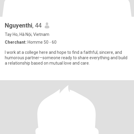
Nguyenthi
, 44
Tay Ho, Hà Nội, Vietnam
Cherchant:
Homme 50 - 60
I work at a college here and hope to find a faithful, sincere, and
humorous partner—someone ready to share everything and build
a relationship based on mutual love and care.