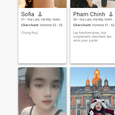
Sofia
Pham Chinh
31
•
Gia Lam, Hà Nội, Vietnam
53
•
Gia Lam, Hà Nội, Vietnam
Cherchant:
Homme 32 - 55
Cherchant:
Homme 51 - 62
Chung thuỷ
Les fonctionnaires, tout
simplement, cherchent des
amis pour parler