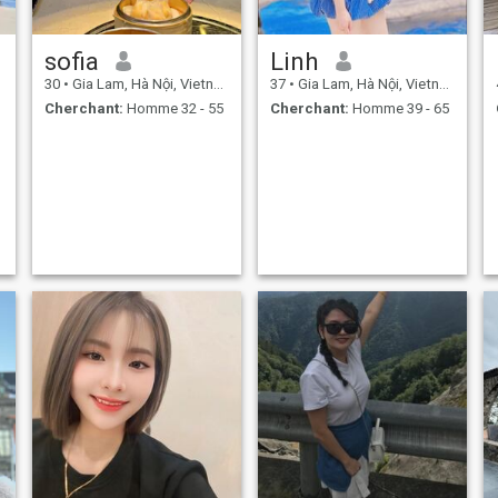
sofia
Linh
30
•
Gia Lam, Hà Nội, Vietnam
37
•
Gia Lam, Hà Nội, Vietnam
Cherchant:
Homme 32 - 55
Cherchant:
Homme 39 - 65