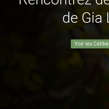
de Gia
Voir les Céliba