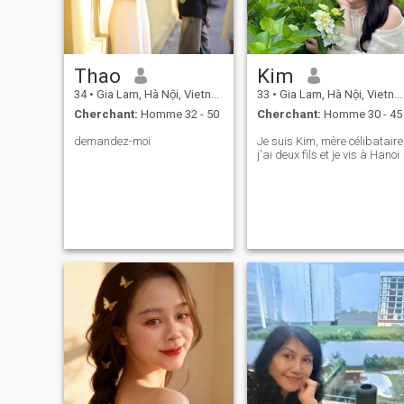
Thao
Kim
34
•
Gia Lam, Hà Nội, Vietnam
33
•
Gia Lam, Hà Nội, Vietnam
Cherchant:
Homme 32 - 50
Cherchant:
Homme 30 - 45
demandez-moi
Je suis Kim, mère célibataire
j'ai deux fils et je vis à Hanoi