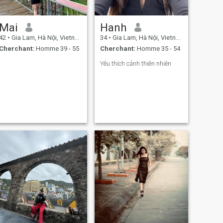
Mai
Hanh
42
•
Gia Lam, Hà Nội, Vietnam
34
•
Gia Lam, Hà Nội, Vietnam
Cherchant:
Homme 39 - 55
Cherchant:
Homme 35 - 54
Yêu thích cảnh thiên nhiên