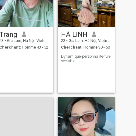
Trang
HÀ LINH
43
•
Gia Lam, Hà Nội, Vietnam
22
•
Gia Lam, Hà Nội, Vietnam
Cherchant:
Homme 43 - 52
Cherchant:
Homme 30 - 50
Dynamique-personnalité-fun-
sociable