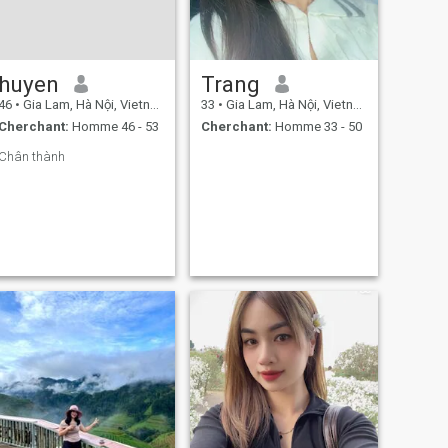
huyen
Trang
46
•
Gia Lam, Hà Nội, Vietnam
33
•
Gia Lam, Hà Nội, Vietnam
Cherchant:
Homme 46 - 53
Cherchant:
Homme 33 - 50
Chân thành