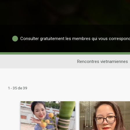
Consulter gratuitement les membres qui vous correspon
Rencontres vietnamiennes
1 - 35 de 39