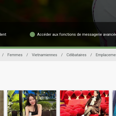
dent
Accéder aux fonctions de messagerie avancé
/
Femmes
/
Vietnamiennes
/
Célibataires
/
Emplaceme