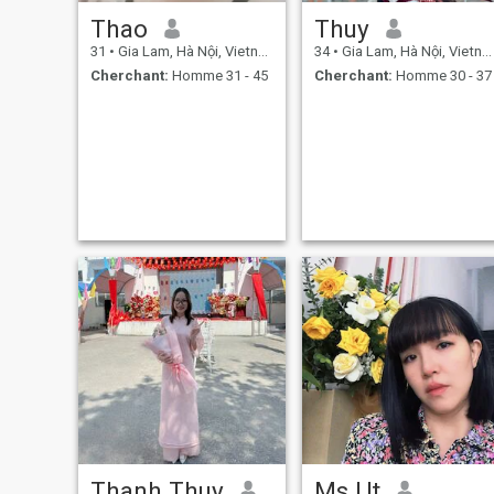
Thao
Thuy
31
•
Gia Lam, Hà Nội, Vietnam
34
•
Gia Lam, Hà Nội, Vietnam
Cherchant:
Homme 31 - 45
Cherchant:
Homme 30 - 37
Thanh Thuy
Ms Ut