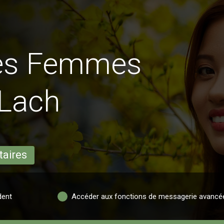
des Femmes
 Lach
taires
dent
Accéder aux fonctions de messagerie avancé