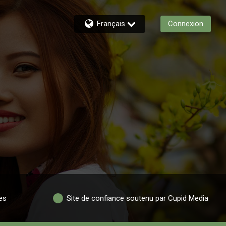
Français
Connexion
es
Site de confiance soutenu par Cupid Media