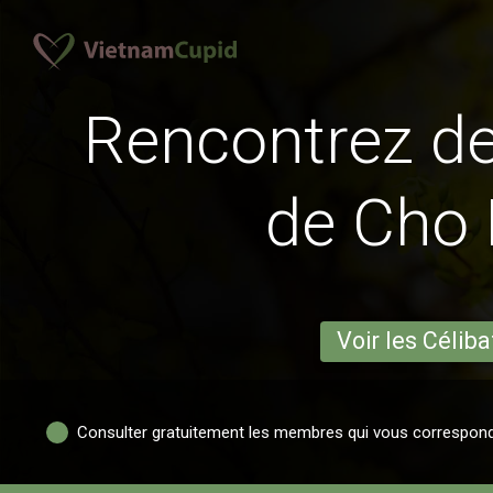
Rencontrez 
de Cho
Voir les Céliba
Consulter gratuitement les membres qui vous correspon