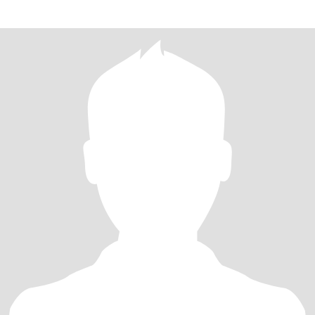
meet an hone