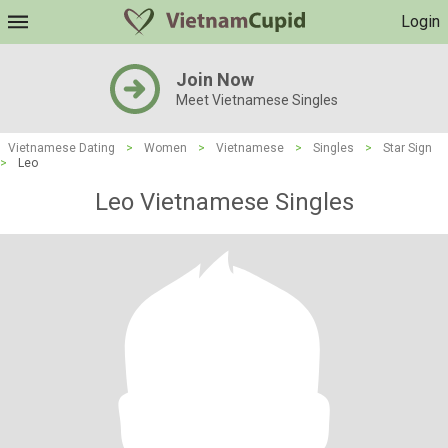
Login
Join Now
Meet Vietnamese Singles
Vietnamese Dating
>
Women
>
Vietnamese
>
Singles
>
Star Sign
>
Leo
Leo Vietnamese Singles