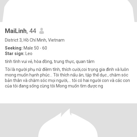
MaiLinh
, 44
District 3, Hồ Chí Minh, Vietnam
Seeking:
Male 50 - 60
Star sign:
Leo
tính tình vui vẻ, hòa đồng, trung thực, quan tâm
Tôi là người phụ nữ điềm tĩnh, thích cười,coi trọng gia đình và luôn
mong muốn hạnh phúc... Tôi thích nấu ăn, tập thể dục , chăm sóc
bản thân và chăm sóc mọi người,... tôi có hai người con và các con
của tôi đang sống cùng tôi Mong muốn tìm được ng