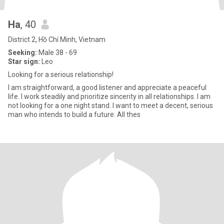
Ha
, 40
District 2, Hồ Chí Minh, Vietnam
Seeking:
Male 38 - 69
Star sign:
Leo
Looking for a serious relationship!
I am straightforward, a good listener and appreciate a peaceful
life. I work steadily and prioritize sincerity in all relationships. I am
not looking for a one night stand. I want to meet a decent, serious
man who intends to build a future. All thes