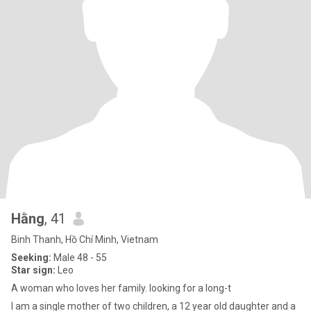
Hằng
, 41
Binh Thanh, Hồ Chí Minh, Vietnam
Seeking:
Male 48 - 55
Star sign:
Leo
A woman who loves her family. looking for a long-t
I am a single mother of two children, a 12 year old daughter and a