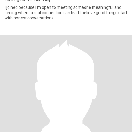
I joined because I'm open to meeting someone meaningful and
seeing where a real connection can lead.I believe good things start
with honest conversations