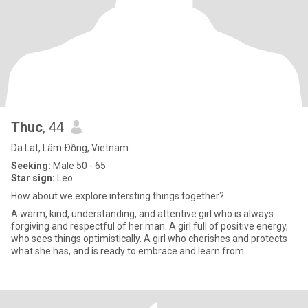
Thuc
, 44
Da Lat, Lâm Ðồng, Vietnam
Seeking:
Male 50 - 65
Star sign:
Leo
How about we explore intersting things together?
A warm, kind, understanding, and attentive girl who is always
forgiving and respectful of her man. A girl full of positive energy,
who sees things optimistically. A girl who cherishes and protects
what she has, and is ready to embrace and learn from