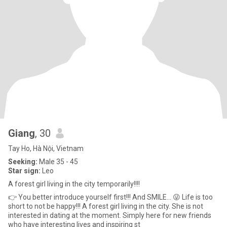
Giang
, 30
Tay Ho, Hà Nội, Vietnam
Seeking:
Male 35 - 45
Star sign:
Leo
A forest girl living in the city temporarily!!!!
👉 You better introduce yourself first!!! And SMILE... 😜 Life is too
short to not be happy!!! A forest girl living in the city. She is not
interested in dating at the moment. Simply here for new friends
who have interesting lives and inspiring st