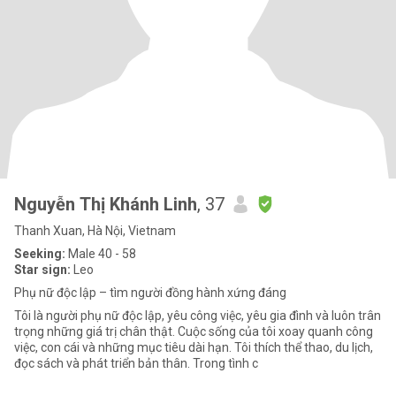
Nguyễn Thị Khánh Linh
, 37
Thanh Xuan, Hà Nội, Vietnam
Seeking:
Male 40 - 58
Star sign:
Leo
Phụ nữ độc lập – tìm người đồng hành xứng đáng
Tôi là người phụ nữ độc lập, yêu công việc, yêu gia đình và luôn trân
trọng những giá trị chân thật. Cuộc sống của tôi xoay quanh công
việc, con cái và những mục tiêu dài hạn. Tôi thích thể thao, du lịch,
đọc sách và phát triển bản thân. Trong tình c