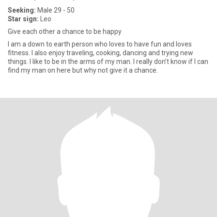
Seeking:
Male 29 - 50
Star sign:
Leo
Give each other a chance to be happy
I am a down to earth person who loves to have fun and loves
fitness. I also enjoy traveling, cooking, dancing and trying new
things. I like to be in the arms of my man. I really don’t know if I can
find my man on here but why not give it a chance.