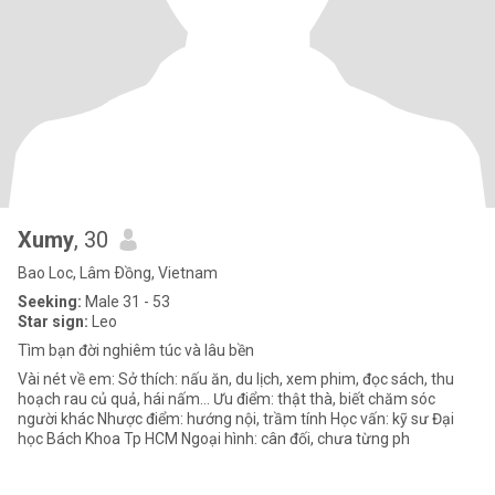
Xumy
, 30
Bao Loc, Lâm Ðồng, Vietnam
Seeking:
Male 31 - 53
Star sign:
Leo
Tìm bạn đời nghiêm túc và lâu bền
Vài nét về em: Sở thích: nấu ăn, du lịch, xem phim, đọc sách, thu
hoạch rau củ quả, hái nấm... Ưu điểm: thật thà, biết chăm sóc
người khác Nhược điểm: hướng nội, trầm tính Học vấn: kỹ sư Đại
học Bách Khoa Tp HCM Ngoại hình: cân đối, chưa từng ph