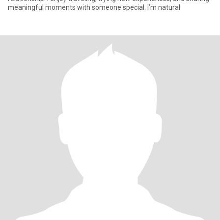
meaningful moments with someone special. I’m natural