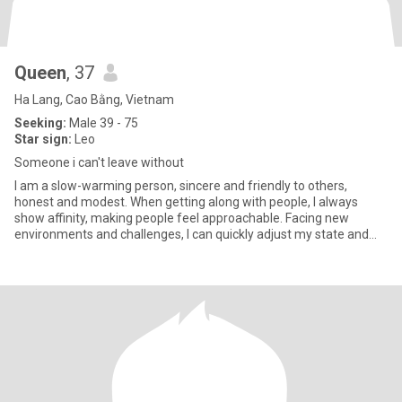
Queen
, 37
Ha Lang, Cao Bằng, Vietnam
Seeking:
Male 39 - 75
Star sign:
Leo
Someone i can't leave without
I am a slow-warming person, sincere and friendly to others,
honest and modest. When getting along with people, I always
show affinity, making people feel approachable. Facing new
environments and challenges, I can quickly adjust my state and
actively