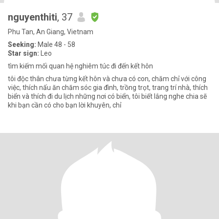
nguyenthiti
, 37
Phu Tan, An Giang, Vietnam
Seeking:
Male 48 - 58
Star sign:
Leo
tìm kiếm mối quan hệ nghiêm túc đi đến kết hôn
tôi độc thân chưa từng kết hôn và chưa có con, chăm chỉ với công
việc, thích nấu ăn chăm sóc gia đình, trồng trọt, trang trí nhà, thích
biển và thích đi du lịch những nơi có biển, tôi biết lắng nghe chia sẽ
khi bạn cần có cho bạn lời khuyên, chỉ