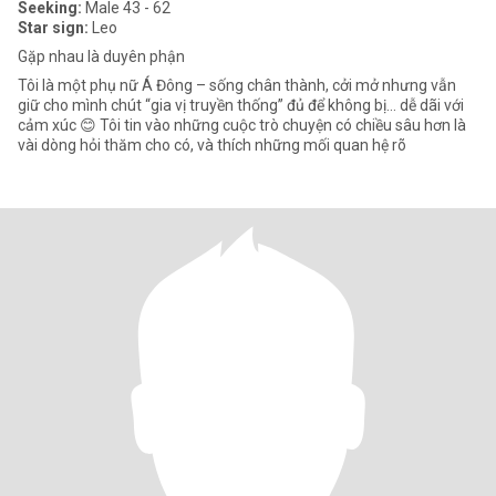
Seeking:
Male 43 - 62
Star sign:
Leo
Gặp nhau là duyên phận
Tôi là một phụ nữ Á Đông – sống chân thành, cởi mở nhưng vẫn
giữ cho mình chút “gia vị truyền thống” đủ để không bị… dễ dãi với
cảm xúc 😊 Tôi tin vào những cuộc trò chuyện có chiều sâu hơn là
vài dòng hỏi thăm cho có, và thích những mối quan hệ rõ