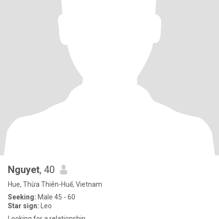
Nguyet
, 40
Hue, Thừa Thiên-Huế, Vietnam
Seeking:
Male 45 - 60
Star sign:
Leo
Looking for a relationship