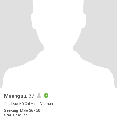
Muangau
, 37
Thu Duc, Hồ Chí Minh, Vietnam
Seeking:
Male 36 - 50
Star sign:
Leo