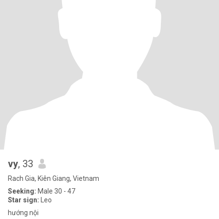
vy
, 33
Rach Gia, Kiên Giang, Vietnam
Seeking:
Male 30 - 47
Star sign:
Leo
hướng nội