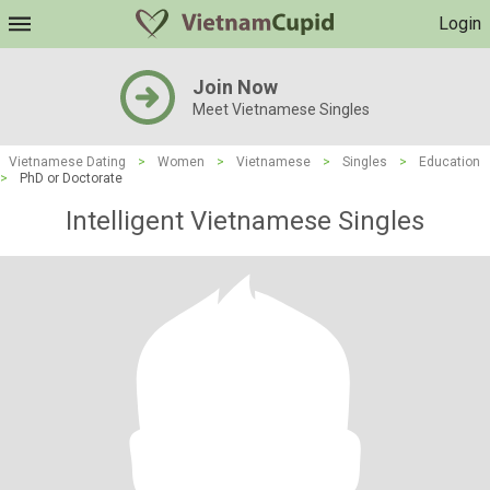
Login
Join Now
Meet Vietnamese Singles
Vietnamese Dating
>
Women
>
Vietnamese
>
Singles
>
Education
>
PhD or Doctorate
Intelligent Vietnamese Singles