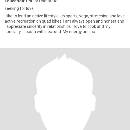
Education:
PhD or Doctorate
seeking for love
I like to lead an active lifestyle, do sports, yoga, stretching and love
active recreation on quad bikes. I am always open and honest and
I appreciate sincerity in relationships. I love to cook and my
specialty is pasta with seafood. My energy and pa