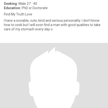
Seeking:
Male 27 - 40
Education:
PhD or Doctorate
Find My Truth Love
I have a sociable, cute, kind and serious personality. I don't know
how to cook but I will soon find a man with good qualities to take
care of my stomach every day☺️