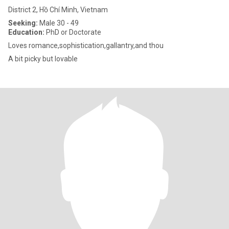
District 2, Hồ Chí Minh, Vietnam
Seeking:
Male 30 - 49
Education:
PhD or Doctorate
Loves romance,sophistication,gallantry,and thou
A bit picky but lovable