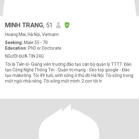
MINH TRANG
, 51
Hoang Mai, Hà Nội, Vietnam
Seeking:
Male 55 - 70
Education:
PhD or Doctorate
NGƯỜI ĐƯA TIN 24G
Tôi là Tiến sĩ- Giảng viên trường đào tạo cán bộ quản lý TTTT. Đào
tạo Công Nghệ Thông Tin - Quản trị mạng - Seo top google - Đào
tạo maketing. Tôi 49 tuổi, sinh sống ở thủ đô Hà Nội. Tôi sống trong
một ngôi nhà riêng. Tôi sống một mình. 2 con tôi tr