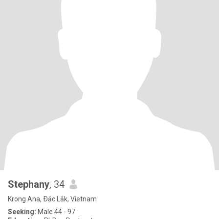
Stephany
, 34
Krong Ana, Ðắc Lắk, Vietnam
Seeking:
Male 44 - 97