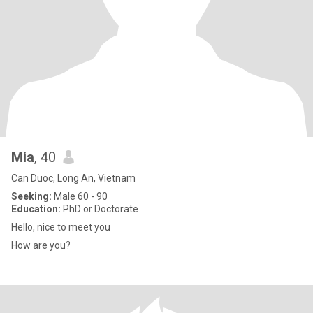
Mia
, 40
Can Duoc, Long An, Vietnam
Seeking:
Male 60 - 90
Education:
PhD or Doctorate
Hello, nice to meet you
How are you?