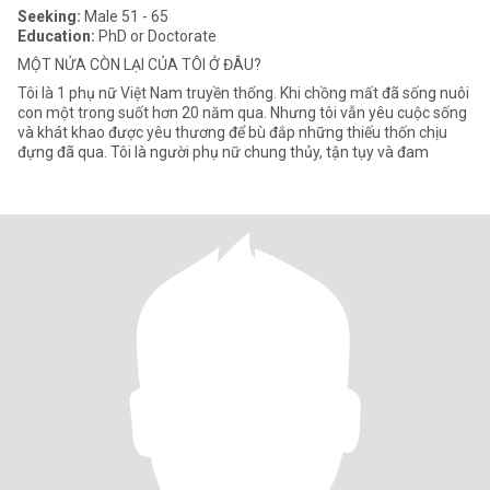
Seeking:
Male 51 - 65
Education:
PhD or Doctorate
MỘT NỬA CÒN LẠI CỦA TÔI Ở ĐÂU?
Tôi là 1 phụ nữ Việt Nam truyền thống. Khi chồng mất đã sống nuôi
con một trong suốt hơn 20 năm qua. Nhưng tôi vẫn yêu cuộc sống
và khát khao được yêu thương để bù đắp những thiếu thốn chịu
đựng đã qua. Tôi là người phụ nữ chung thủy, tận tụy và đam