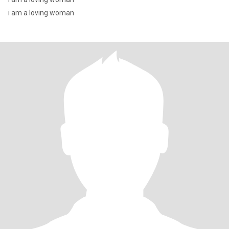
i am a loving woman