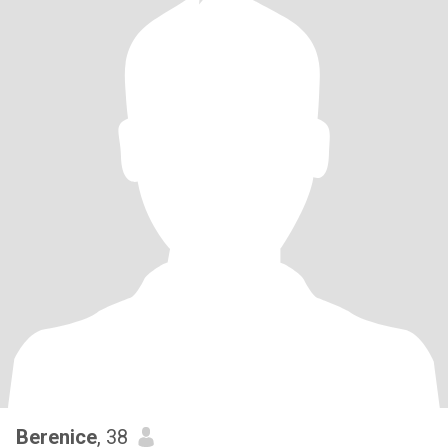
Berenice
, 38