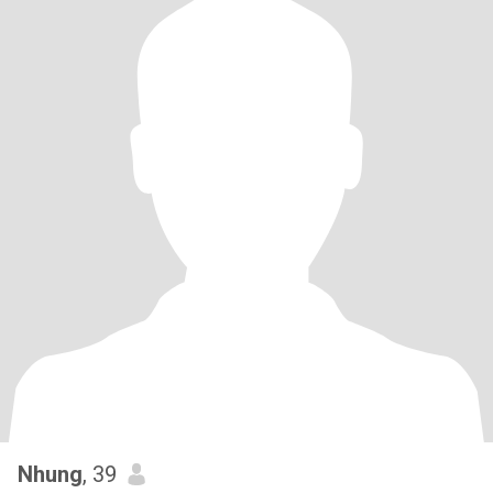
Nhung
, 39