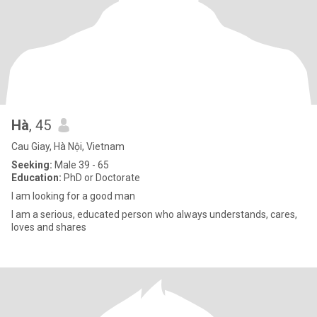
Hà
, 45
Cau Giay, Hà Nội, Vietnam
Seeking:
Male 39 - 65
Education:
PhD or Doctorate
I am looking for a good man
I am a serious, educated person who always understands, cares,
loves and shares