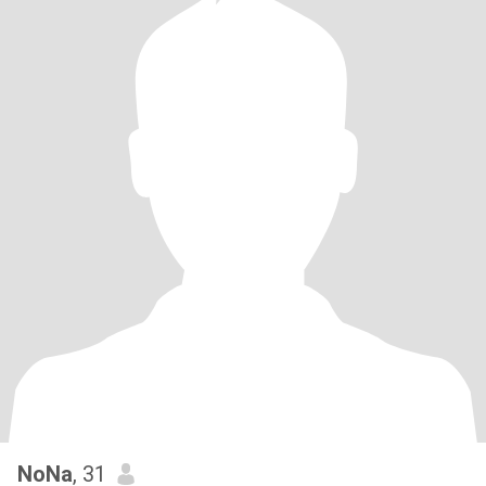
NoNa
, 31