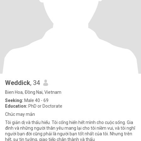
Weddick
, 34
Bien Hoa, Ðồng Nai, Vietnam
Seeking:
Male 40 - 69
Education:
PhD or Doctorate
Chúc may mắn
Tôi giản dị và thấu hiểu. Tôi cống hiến hết mình cho cuộc sống. Gia
đình và những người thân yêu mang lại cho tôi niềm vui, và tôi nghĩ
người bạn đời cũng phải là người bạn tốt nhất của tôi. Nhưng trên
hết, sự tin tưởng, giao tiếp chân thành và thấu