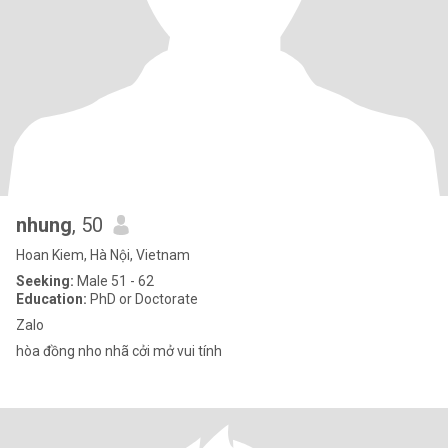
nhung
, 50
Hoan Kiem, Hà Nội, Vietnam
Seeking:
Male 51 - 62
Education:
PhD or Doctorate
Zalo
hòa đồng nho nhã cởi mở vui tính