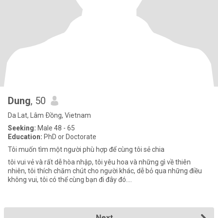
Dung
, 50
Da Lat, Lâm Ðồng, Vietnam
Seeking:
Male 48 - 65
Education:
PhD or Doctorate
Tôi muốn tìm một người phù hợp để cùng tôi sẻ chia
tôi vui vẻ và rất dễ hòa nhập, tôi yêu hoa và những gì về thiên
nhiên, tôi thích chăm chút cho người khác, dễ bỏ qua những điều
không vui, tôi có thể cùng bạn đi đây đó....
Next