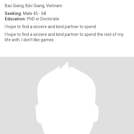
Bac Giang, Bắc Giang, Vietnam
Seeking:
Male 45 - 68
Education:
PhD or Doctorate
I hope to find a sincere and kind partner to spend
I hope to find a sincere and kind partner to spend the rest of my
life with. I don't like games