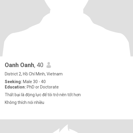
Oanh Oanh
, 40
District 2, Hồ Chí Minh, Vietnam
Seeking:
Male 30 - 40
Education:
PhD or Doctorate
Thất bại là động lực để tôi trở nên tốt hơn
Không thích nói nhiều