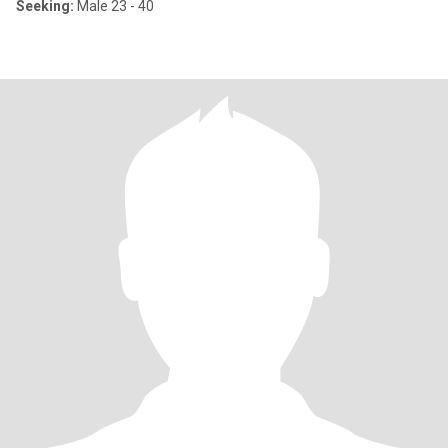
Seeking:
Male 23 - 40