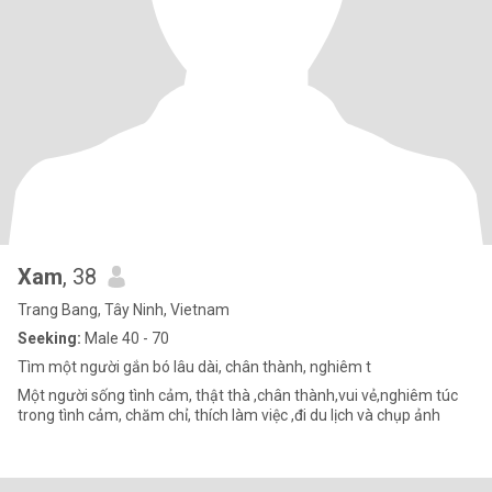
Xam
, 38
Trang Bang, Tây Ninh, Vietnam
Seeking:
Male 40 - 70
Tìm một người gắn bó lâu dài, chân thành, nghiêm t
Một người sống tình cảm, thật thà ,chân thành,vui vẻ,nghiêm túc
trong tình cảm, chăm chỉ, thích làm việc ,đi du lịch và chụp ảnh