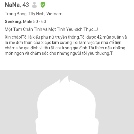
NaNa
, 43
Trang Bang, Tây Ninh, Vietnam
Seeking:
Male 50 - 60
Một Tấm Chân Tình và Một Tình Yêu Đích Thực....!
Xin chào!Tôi là kiểu phụ nữ truyền thống.Tôi được 42 mùa xuân và
là mẹ đơn thân của 2 cục kim cương.Tôi làm việc tại nhà để tiện
chăm sóc gia đình vì tôi rất coi trọng gia đình.Tôi thích nấu những
món ngon và chăm sóc cho những người tôi yêu thương.T