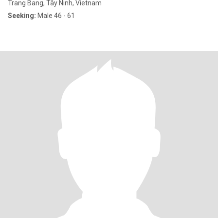
Trang Bang, Tây Ninh, Vietnam
Seeking:
Male 46 - 61