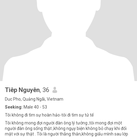
Tiêp Nguyên
, 36
Duc Pho, Quảng Ngãi, Vietnam
Seeking:
Male 40 - 53
Tôi không đi tìm sự hoàn hảo-tôi đi tìm sự tử tế
Tôi không mong đợi người đàn ông lý tưởng ,tôi mong đợi một
người đàn ông sống thật ,không ngụy biện không bỏ chạy khi đối
mặt với sự thật . Tôi là người thẳng thắn,không giấu mình sau lớp