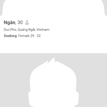
Ngân
, 30
Duc Pho, Quảng Ngãi, Vietnam
Seeking:
Female 29 - 32