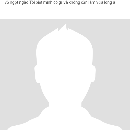
vỏ ngọt ngào.Tôi biết mình có gì ,và không cần làm vừa lòng a