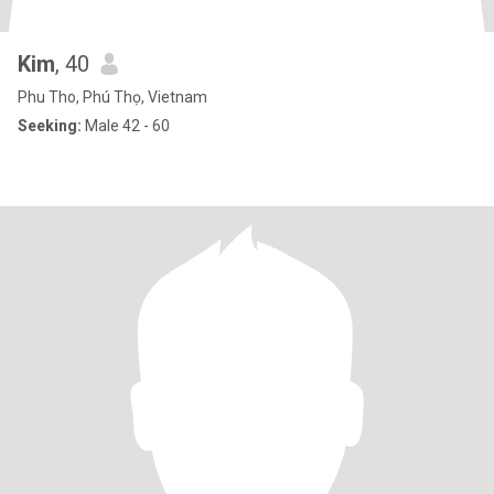
Kim
, 40
Phu Tho, Phú Thọ, Vietnam
Seeking:
Male 42 - 60