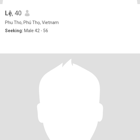
Lệ
, 40
Phu Tho, Phú Thọ, Vietnam
Seeking:
Male 42 - 56