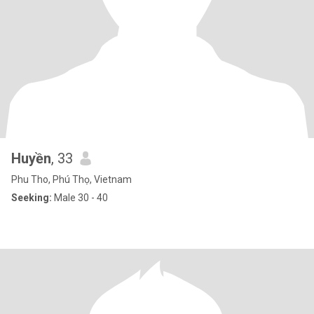
Huyền
, 33
Phu Tho, Phú Thọ, Vietnam
Seeking:
Male 30 - 40