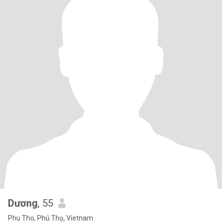
Dương
, 55
Phu Tho, Phú Thọ, Vietnam