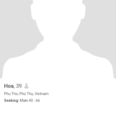
Hoa
, 39
Phu Tho, Phú Thọ, Vietnam
Seeking:
Male 40 - 66