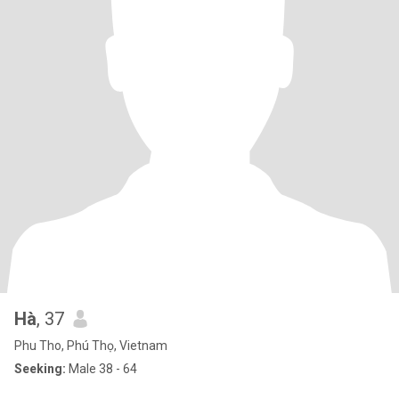
Hà
, 37
Phu Tho, Phú Thọ, Vietnam
Seeking:
Male 38 - 64