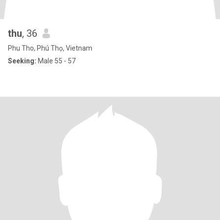
thu
, 36
Phu Tho, Phú Thọ, Vietnam
Seeking:
Male 55 - 57