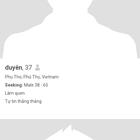
duyên
, 37
Phu Tho, Phú Thọ, Vietnam
Seeking:
Male 38 - 65
Làm quen
Tự tin thẳng thắng