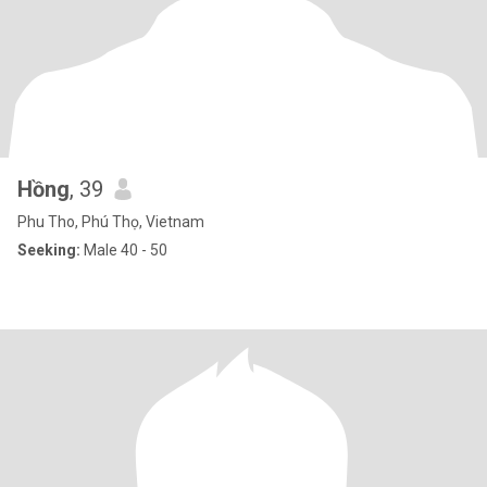
Hồng
, 39
Phu Tho, Phú Thọ, Vietnam
Seeking:
Male 40 - 50