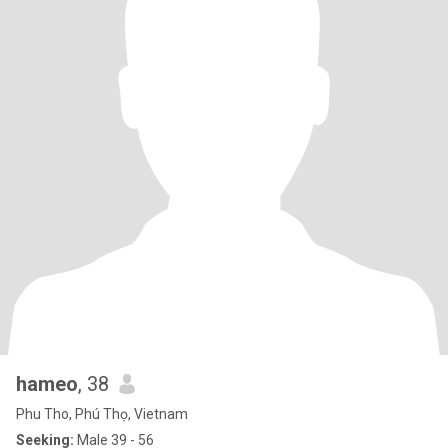
hameo
, 38
Phu Tho, Phú Thọ, Vietnam
Seeking:
Male 39 - 56