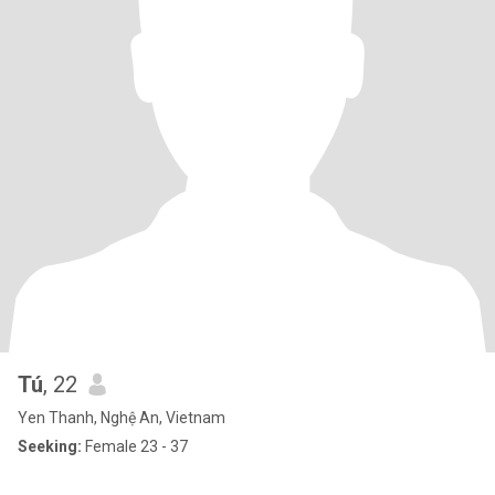
Tú
, 22
Yen Thanh, Nghệ An, Vietnam
Seeking:
Female 23 - 37