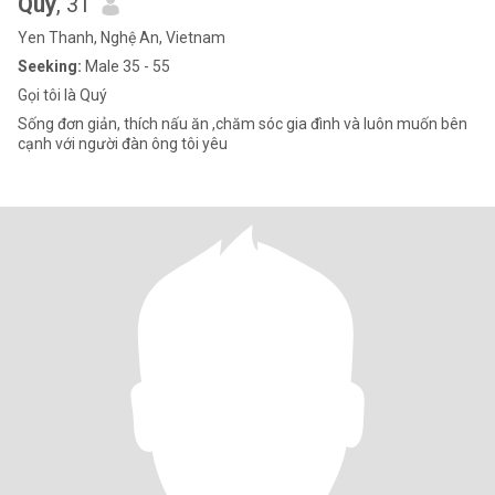
Quý
, 31
Yen Thanh, Nghệ An, Vietnam
Seeking:
Male 35 - 55
Gọi tôi là Quý
Sống đơn giản, thích nấu ăn ,chăm sóc gia đình và luôn muốn bên
cạnh với người đàn ông tôi yêu