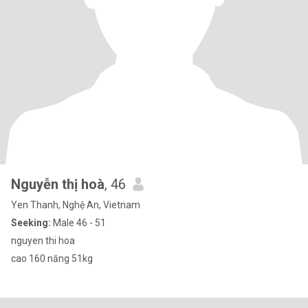
Nguyễn thị hoà
, 46
Yen Thanh, Nghệ An, Vietnam
Seeking:
Male 46 - 51
nguyen thi hoa
cao 160 năng 51kg