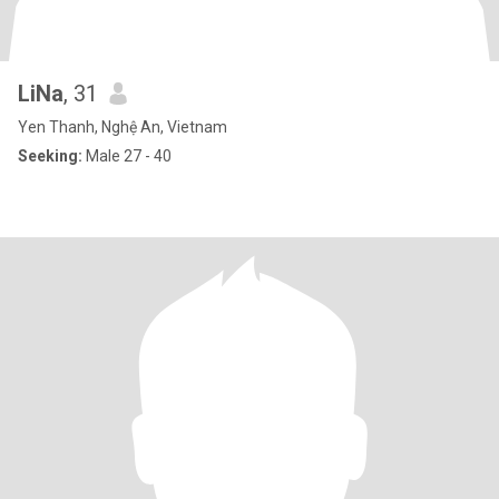
LiNa
, 31
Yen Thanh, Nghệ An, Vietnam
Seeking:
Male 27 - 40