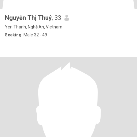
Nguyễn Thị Thuỷ
, 33
Yen Thanh, Nghệ An, Vietnam
Seeking:
Male 32 - 49