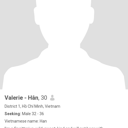
Valerie - Hân
, 30
District 1, Hồ Chí Minh, Vietnam
Seeking:
Male 32 - 36
Vietnamese name: Han