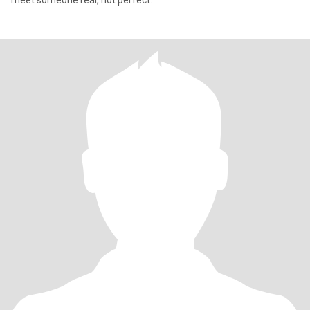
meet someone real, not perfect.”