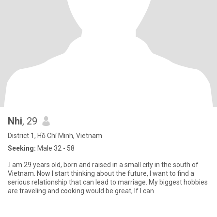
Nhi
, 29
District 1, Hồ Chí Minh, Vietnam
Seeking:
Male 32 - 58
.I am 29 years old, born and raised in a small city in the south of
Vietnam. Now I start thinking about the future, I want to find a
serious relationship that can lead to marriage. My biggest hobbies
are traveling and cooking would be great, If I can