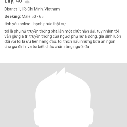
Lily
, 40
District 1, Hồ Chí Minh, Vietnam
Seeking:
Male 50 - 65
tình yêu online - hạnh phúc thật sự
tôi là phụ nữ truyền thống pha lẫn một chút hiện đại. tuy nhiên tôi
vẫn giữ giá trị truyền thống của người phụ nữ á Đông. gia đình luôn
đối với tôi là ưu tiên hàng đầu. tôi thích nấu những bữa ăn ngon
cho gia đình. và tôi biết chắc chắn rằng người đà