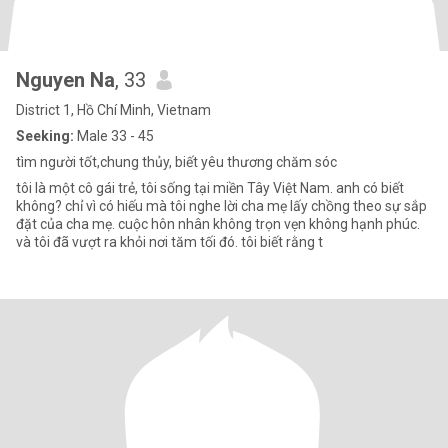
Nguyen Na
, 33
District 1, Hồ Chí Minh, Vietnam
Seeking:
Male 33 - 45
tìm người tốt,chung thủy, biết yêu thương chăm sóc
tôi là một cô gái trẻ, tôi sống tại miền Tây Việt Nam. anh có biết
không? chỉ vì có hiếu mà tôi nghe lời cha mẹ lấy chồng theo sự sắp
đặt của cha mẹ. cuộc hôn nhân không trọn vẹn không hạnh phúc.
và tôi đã vượt ra khỏi nơi tăm tối đó. tôi biết rằng t