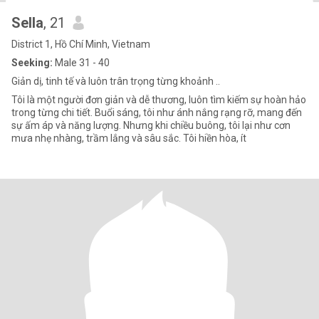
Sella
, 21
District 1, Hồ Chí Minh, Vietnam
Seeking:
Male 31 - 40
Giản dị, tinh tế và luôn trân trọng từng khoảnh ..
Tôi là một người đơn giản và dễ thương, luôn tìm kiếm sự hoàn hảo
trong từng chi tiết. Buổi sáng, tôi như ánh nắng rạng rỡ, mang đến
sự ấm áp và năng lượng. Nhưng khi chiều buông, tôi lại như cơn
mưa nhẹ nhàng, trầm lắng và sâu sắc. Tôi hiền hòa, ít