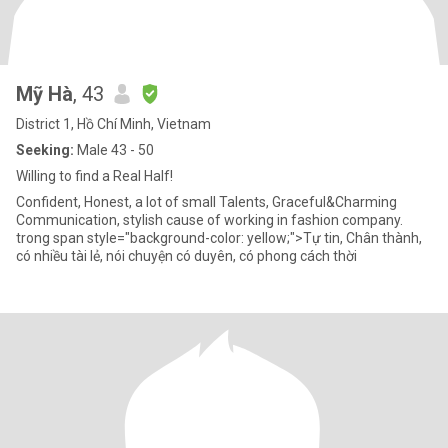
Mỹ Hà
, 43
District 1, Hồ Chí Minh, Vietnam
Seeking:
Male 43 - 50
Willing to find a Real Half!
Confident, Honest, a lot of small Talents, Graceful&Charming
Communication, stylish cause of working in fashion company.
trong span style="background-color: yellow;">Tự tin, Chân thành,
có nhiều tài lẻ, nói chuyện có duyên, có phong cách thời