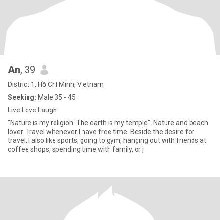
An
, 39
District 1, Hồ Chí Minh, Vietnam
Seeking:
Male 35 - 45
Live Love Laugh
"Nature is my religion. The earth is my temple". Nature and beach
lover. Travel whenever I have free time. Beside the desire for
travel, I also like sports, going to gym, hanging out with friends at
coffee shops, spending time with family, or j