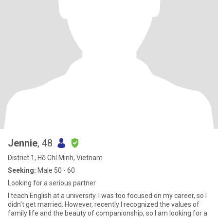
Jennie
, 48
District 1, Hồ Chí Minh, Vietnam
Seeking:
Male 50 - 60
Looking for a serious partner
I teach English at a university. I was too focused on my career, so I
didn't get married. However, recently I recognized the values of
family life and the beauty of companionship, so I am looking for a