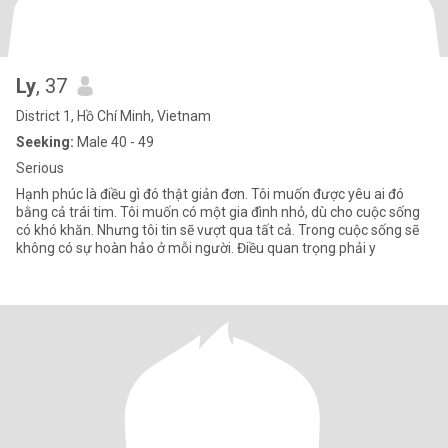
Ly
, 37
District 1, Hồ Chí Minh, Vietnam
Seeking:
Male 40 - 49
Serious
Hạnh phúc là điều gì đó thật giản đơn. Tôi muốn được yêu ai đó
bằng cả trái tim. Tôi muốn có một gia đình nhỏ, dù cho cuộc sống
có khó khăn. Nhưng tôi tin sẽ vượt qua tất cả. Trong cuộc sống sẽ
không có sự hoàn hảo ở mỗi người. Điều quan trọng phải y