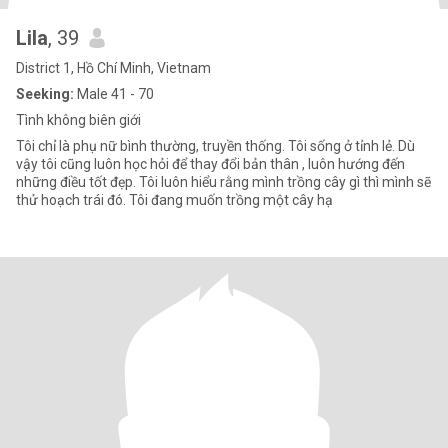
Lila
, 39
District 1, Hồ Chí Minh, Vietnam
Seeking:
Male 41 - 70
Tình không biên giới
Tôi chỉ là phụ nữ bình thường, truyền thống. Tôi sống ở tỉnh lẻ. Dù
vậy tôi cũng luôn học hỏi để thay đổi bản thân , luôn hướng đến
những điều tốt đẹp. Tôi luôn hiểu rằng mình trồng cây gì thì mình sẽ
thử hoạch trái đó. Tôi đang muốn trồng một cây hạ