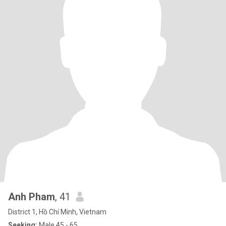
Anh Pham
, 41
District 1, Hồ Chí Minh, Vietnam
Seeking:
Male 45 - 65