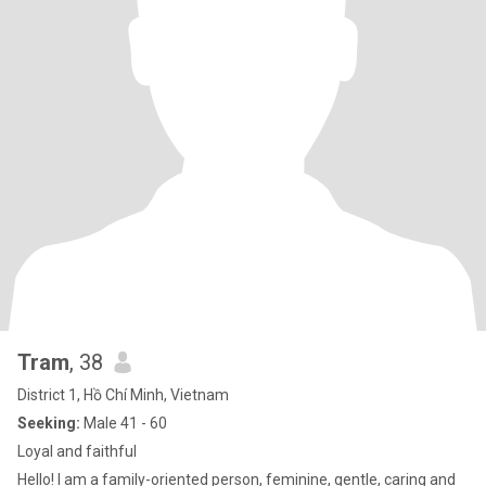
Tram
, 38
District 1, Hồ Chí Minh, Vietnam
Seeking:
Male 41 - 60
Loyal and faithful
Hello! I am a family-oriented person, feminine, gentle, caring and