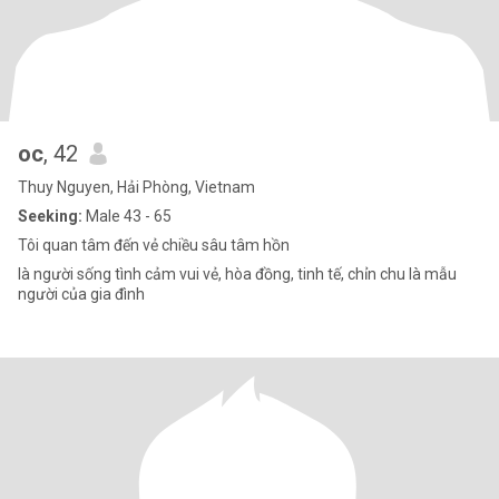
oc
, 42
Thuy Nguyen, Hải Phòng, Vietnam
Seeking:
Male 43 - 65
Tôi quan tâm đến vẻ chiều sâu tâm hồn
là người sống tình cảm vui vẻ, hòa đồng, tinh tế, chỉn chu là mẫu
người của gia đình