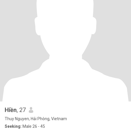
Hiền
, 27
Thuy Nguyen, Hải Phòng, Vietnam
Seeking:
Male 26 - 45