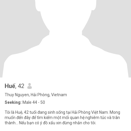
Huế
, 42
Thuy Nguyen, Hải Phòng, Vietnam
Seeking:
Male 44 - 50
Tôi là Huệ, 42 tuổi đang sinh sống tại Hải Phòng Việt Nam. Mong
muốn đến đây để tìm kiếm một mối quan hệ nghiêm túc và trân
thành... Nếu bạn có ý đồ xấu xin đừng nhắn cho tôi.