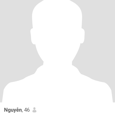
Nguyễn
, 46