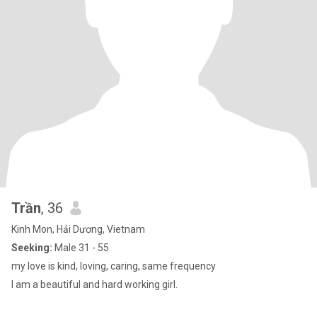
Trần
, 36
Kinh Mon, Hải Dương, Vietnam
Seeking:
Male 31 - 55
my love is kind, loving, caring, same frequency
I am a beautiful and hard working girl.