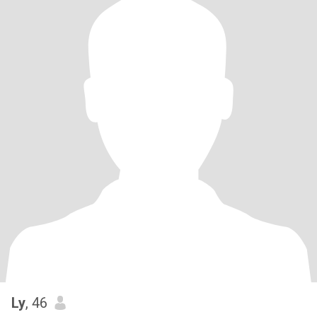
Ly
, 46