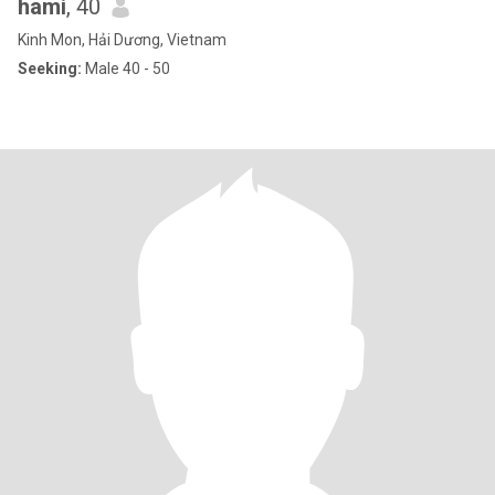
hami
, 40
Kinh Mon, Hải Dương, Vietnam
Seeking:
Male 40 - 50